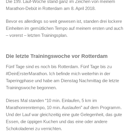
Die 199. Lauf-Woche stand ganz im Zeichen von meinem
Marathon-Debüt in Rotterdam am 8. April 2018.
Bevor es allerdings so weit gewesen ist, standen drei lockere
Einheiten im gemütlichen Tempo auf meinem ersten und auch
– vorerst – letzten Trainingsplan.
Die letzte Trainingswoche vor Rotterdam
Fünf Tage sind es noch bis Rotterdam. Fünf Tage bis zu
#DeinErsterMarathon. Ich befinde mich weiterhin in der
Taperingphase und habe am Dienstag Nachmittag die letzte
Trainingswoche begonnen.
Dieses Mal standen “10 min. Einlaufen, 5 km im
Marathonrenntempo, 10 min. Auslaufen” auf dem Programm.
Und der Lauf war gleichzeitig eine gute Gelegenheit, das gute
Essen, die üppigen Kuchen und das eine oder andere
Schokoladenei zu vernichten.