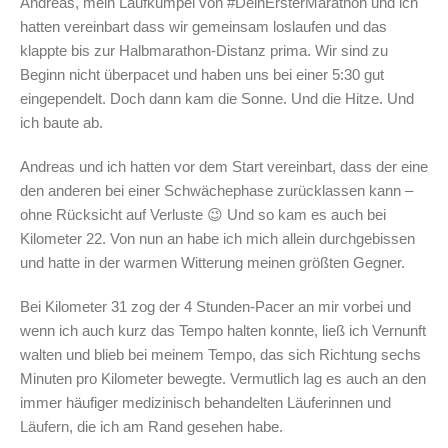
Andreas, mein Laufkumpel von #DeinErsterMarathon und ich
hatten vereinbart dass wir gemeinsam loslaufen und das
klappte bis zur Halbmarathon-Distanz prima. Wir sind zu
Beginn nicht überpacet und haben uns bei einer 5:30 gut
eingependelt. Doch dann kam die Sonne. Und die Hitze. Und
ich baute ab.
Andreas und ich hatten vor dem Start vereinbart, dass der eine
den anderen bei einer Schwächephase zurücklassen kann –
ohne Rücksicht auf Verluste 😉 Und so kam es auch bei
Kilometer 22. Von nun an habe ich mich allein durchgebissen
und hatte in der warmen Witterung meinen größten Gegner.
Bei Kilometer 31 zog der 4 Stunden-Pacer an mir vorbei und
wenn ich auch kurz das Tempo halten konnte, ließ ich Vernunft
walten und blieb bei meinem Tempo, das sich Richtung sechs
Minuten pro Kilometer bewegte. Vermutlich lag es auch an den
immer häufiger medizinisch behandelten Läuferinnen und
Läufern, die ich am Rand gesehen habe.