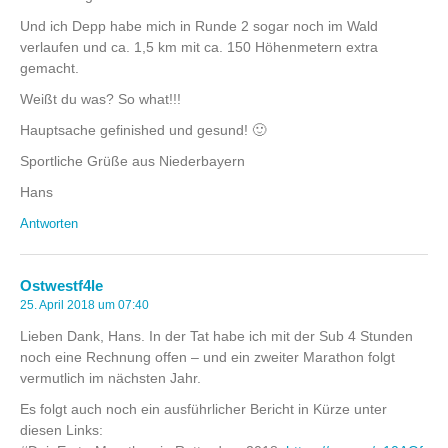
Und ich Depp habe mich in Runde 2 sogar noch im Wald
verlaufen und ca. 1,5 km mit ca. 150 Höhenmetern extra
gemacht.
Weißt du was? So what!!!
Hauptsache gefinished und gesund! 🙂
Sportliche Grüße aus Niederbayern
Hans
Antworten
Ostwestf4le
25. April 2018 um 07:40
Lieben Dank, Hans. In der Tat habe ich mit der Sub 4 Stunden
noch eine Rechnung offen – und ein zweiter Marathon folgt
vermutlich im nächsten Jahr.
Es folgt auch noch ein ausführlicher Bericht in Kürze unter
diesen Links: