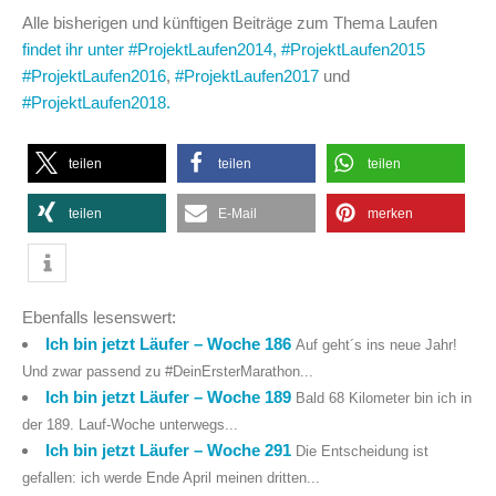
Alle bisherigen und künftigen Beiträge zum Thema Laufen
findet ihr unter #ProjektLaufen2014,
#ProjektLaufen2015
#ProjektLaufen2016
,
#ProjektLaufen2017
und
#ProjektLaufen2018.
teilen
teilen
teilen
teilen
E-Mail
merken
Ebenfalls lesenswert:
Ich bin jetzt Läufer – Woche 186
Auf geht´s ins neue Jahr!
Und zwar passend zu #DeinErsterMarathon...
Ich bin jetzt Läufer – Woche 189
Bald 68 Kilometer bin ich in
der 189. Lauf-Woche unterwegs...
Ich bin jetzt Läufer – Woche 291
Die Entscheidung ist
gefallen: ich werde Ende April meinen dritten...