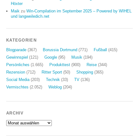
Höxter
Maik
zu
Win-Compilation im September 2025 – Powered by WIHEL
und langweiledich.net
KATEGORIEN
Blogparade
(367)
Borussia Dortmund
(771)
Fußball
(415)
Gewinnspiel
(121)
Google
(95)
Musik
(194)
Persönliches
(1.665)
Produkttest
(900)
Reise
(344)
Rezension
(712)
Ritter Sport
(50)
Shopping
(365)
Social Media
(203)
Technik
(33)
TV
(136)
Vermischtes
(2.052)
Weblog
(204)
ARCHIV
Archiv