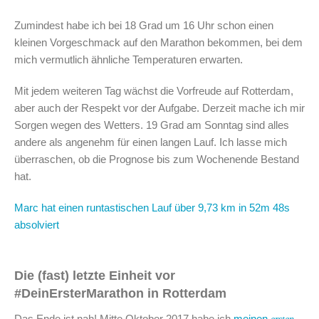
Zumindest habe ich bei 18 Grad um 16 Uhr schon einen
kleinen Vorgeschmack auf den Marathon bekommen, bei dem
mich vermutlich ähnliche Temperaturen erwarten.
Mit jedem weiteren Tag wächst die Vorfreude auf Rotterdam,
aber auch der Respekt vor der Aufgabe. Derzeit mache ich mir
Sorgen wegen des Wetters. 19 Grad am Sonntag sind alles
andere als angenehm für einen langen Lauf. Ich lasse mich
überraschen, ob die Prognose bis zum Wochenende Bestand
hat.
Marc hat einen runtastischen Lauf über 9,73 km in 52m 48s
absolviert
Die (fast) letzte Einheit vor
#DeinErsterMarathon in Rotterdam
Das Ende ist nah! Mitte Oktober 2017 habe ich
meinen