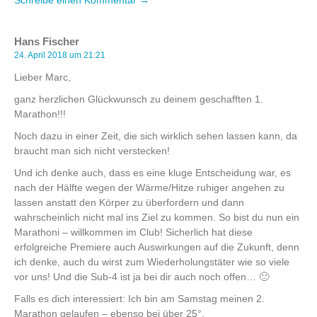
Hans Fischer
24. April 2018 um 21:21
Lieber Marc,
ganz herzlichen Glückwunsch zu deinem geschafften 1.
Marathon!!!
Noch dazu in einer Zeit, die sich wirklich sehen lassen kann, da
braucht man sich nicht verstecken!
Und ich denke auch, dass es eine kluge Entscheidung war, es
nach der Hälfte wegen der Wärme/Hitze ruhiger angehen zu
lassen anstatt den Körper zu überfordern und dann
wahrscheinlich nicht mal ins Ziel zu kommen. So bist du nun ein
Marathoni – willkommen im Club! Sicherlich hat diese
erfolgreiche Premiere auch Auswirkungen auf die Zukunft, denn
ich denke, auch du wirst zum Wiederholungstäter wie so viele
vor uns! Und die Sub-4 ist ja bei dir auch noch offen… 🙂
Falls es dich interessiert: Ich bin am Samstag meinen 2.
Marathon gelaufen – ebenso bei über 25°.