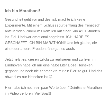
Ich bin Marathoni!
Gesundheit geht vor und deshalb machte ich keine
Experimente. Mit einem Schlussspurt entlang des frenetisch
anfeuernden Publikums kam ich mit einer Sub 4:10 Stunden
ins Ziel. Und war emotional angefasst. ICH HABE ES
GESCHAFFT. ICH BIN MARATHONI! Und ich glaube, die
eine oder andere Freudenträne gab es auch.
Jetzt heißt es, diesen Erfolg zu realisieren und zu feiern. In
Eindhoven habe ich mir eine halbe Liter Dose Heineken
gegönnt und noch nie schmeckte mir ein Bier so gut. Und das,
obwohl es nur Heineken ist 😉
Hier habe ich noch ein paar Worte über #DeinErsterMarathon
im Video verloren. Viel Spaß!