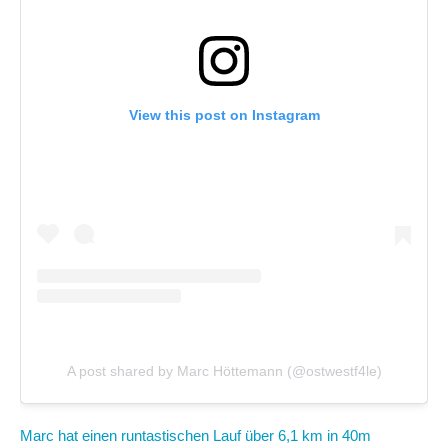
View this post on Instagram
A post shared by Marc Höttemann (@ostwestf4le)
Marc hat einen runtastischen Lauf über 6,1 km in 40m