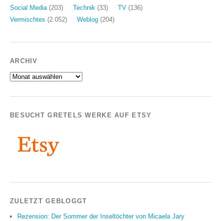
Social Media
(203)
Technik
(33)
TV
(136)
Vermischtes
(2.052)
Weblog
(204)
ARCHIV
Archiv
BESUCHT GRETELS WERKE AUF ETSY
ZULETZT GEBLOGGT
Rezension: Der Sommer der Inseltöchter von Micaela Jary