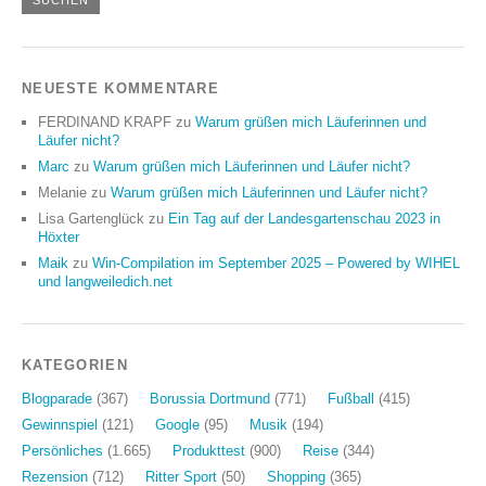
NEUESTE KOMMENTARE
FERDINAND KRAPF
zu
Warum grüßen mich Läuferinnen und
Läufer nicht?
Marc
zu
Warum grüßen mich Läuferinnen und Läufer nicht?
Melanie
zu
Warum grüßen mich Läuferinnen und Läufer nicht?
Lisa Gartenglück
zu
Ein Tag auf der Landesgartenschau 2023 in
Höxter
Maik
zu
Win-Compilation im September 2025 – Powered by WIHEL
und langweiledich.net
KATEGORIEN
Blogparade
(367)
Borussia Dortmund
(771)
Fußball
(415)
Gewinnspiel
(121)
Google
(95)
Musik
(194)
Persönliches
(1.665)
Produkttest
(900)
Reise
(344)
Rezension
(712)
Ritter Sport
(50)
Shopping
(365)