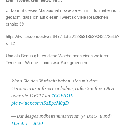
Der Tweet der Woche…
… kommt dieses Mal ausnahmsweise von mir. Ich hätte nicht
gedacht, dass ich auf diesen Tweet so viele Reaktionen
erhalte 🙂
https://twitter.com/ostwestf4le/status/1235813639342272515?
s=12
Und als Bonus gibt es diese Woche noch einen weiteren
Tweet der Woche – und zwar #ausgruenden:
Wenn Sie den Verdacht haben, sich mit dem
Coronavirus infiziert zu haben, rufen Sie Ihren Arzt
oder die 116117 an.
#COVID19
pic.twitter.com/tSaEpeM0gD
— Bundesgesundheitsministerium (@BMG_Bund)
March 11, 2020