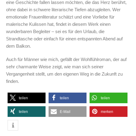
eine Geschichte fallen lassen möchten, die das Herz berührt,
ohne dabei in schwere literarische Tiefen abzugleiten. Wer
emotionale Frauenliteratur schätzt und eine Vorliebe für
malerische Kulissen hat, findet in diesem Werk einen
wunderbaren Begleiter – sei es für den Urlaub, die
Strandtasche oder einfach für einen entspannten Abend auf
dem Balkon.
Auch für Männer wie mich, gefällt der Wohlfühlroman, der auf
sehr charmante Weise zeigt, wie man sich seiner
Vergangenheit stellt, um den eigenen Weg in die Zukunft zu
finden.
teilen
teilen
teilen
teilen
E-Mail
merken