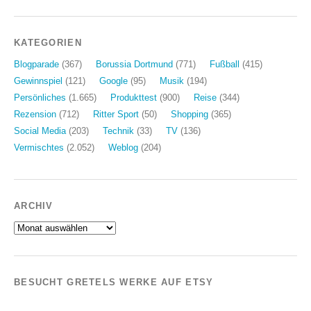
KATEGORIEN
Blogparade
(367)
Borussia Dortmund
(771)
Fußball
(415)
Gewinnspiel
(121)
Google
(95)
Musik
(194)
Persönliches
(1.665)
Produkttest
(900)
Reise
(344)
Rezension
(712)
Ritter Sport
(50)
Shopping
(365)
Social Media
(203)
Technik
(33)
TV
(136)
Vermischtes
(2.052)
Weblog
(204)
ARCHIV
Archiv
BESUCHT GRETELS WERKE AUF ETSY