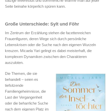
salzige Meeresluft und sommerliche Wärme man auf jeder
Seite beinahe körperlich spüren kann.
Große Unterschiede: Sylt und Föhr
Im Zentrum der Erzählung stehen die facettenreichen
Frauenfiguren, deren Wege sich durch persönliche
Lebenskrisen oder die Suche nach den eigenen Wurzeln
kreuzen. Micaela Yari gelingt es dabei meisterhaft, die
komplexen Dynamiken zwischen den Charakteren
auszuloten.
Die Themen, die sie
behandelt – seien es
tiefsitzende
Familiengeheimnisse, die
Last der Vergangenheit
oder die beharrliche Suche
nach dem eigenen Platz im