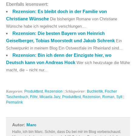
Ebenfalls lesenswert:
Rezension: Es bleibt doch in der Familie von
Christiane Wünsche
Die bisherigen Romane von Christiane
Wünsche habe ich regelrecht verschlungen....
Rezension: Die besten Bayern von Heinrich
Geiselberger, Tobias Moorstedt und Jakob Schrenk
Ein
Schwerpunkt in meinem Blog Ein Ostwestfale im Rheinland sind...
Rezension: Bin ich denn der Einzigste hier, wo
Deutsch kann von Andreas Hock
Wer sich heutzutage die Mühe
macht, die – nicht nur...
Kategorien:
Produkttest
,
Rezension
| Schlagwörter:
Buchkritik
,
Fischer
Taschenbuch
,
Föhr
,
Micaela Jary
,
Produkttest
,
Rezension
,
Roman
,
Sylt
|
Permalink
Autor:
Marc
Hallo, ich bin Marc. Schön, dass Du bei mir im Blog vorbeischaust.