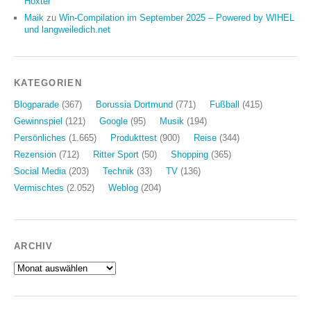
Höxter
Maik
zu
Win-Compilation im September 2025 – Powered by WIHEL
und langweiledich.net
KATEGORIEN
Blogparade
(367)
Borussia Dortmund
(771)
Fußball
(415)
Gewinnspiel
(121)
Google
(95)
Musik
(194)
Persönliches
(1.665)
Produkttest
(900)
Reise
(344)
Rezension
(712)
Ritter Sport
(50)
Shopping
(365)
Social Media
(203)
Technik
(33)
TV
(136)
Vermischtes
(2.052)
Weblog
(204)
ARCHIV
Archiv