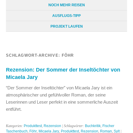
NOCH MEHR REISEN
AUSFLUGS-TIPP
PROJEKT LAUFEN
SCHLAGWORT-ARCHIVE:
FÖHR
Rezension: Der Sommer der Inseltöchter von
Micaela Jary
“Der Sommer der Inseltöchter” von Micaela Jary ist ein
atmosphärischer und gefühlvoller Roman, der seine
Leserinnen und Leser perfekt in eine sommerliche Auszeit
entführt.
Kategorien:
Produkttest
,
Rezension
| Schlagwörter:
Buchkritik
,
Fischer
Taschenbuch
,
Föhr
,
Micaela Jary
,
Produkttest
,
Rezension
,
Roman
,
Sylt
|