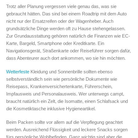
Trotz aller Planung vergessen viele genau das, was sie
gebraucht hätten. Das sind bei einem Roadtrip mit dem Auto
nicht nur der Ersatzreifen oder der Wagenheber. Auch
grundsätzliche Dinge werden oft zu Hause stehengelassen.
Zur Grundausstattung gehören natürlich die Finanzen wie EC-
Karte, Bargeld, Smartphone oder Kreditkarte. Ein
Navigationsgerät, Straßenkarte oder Reiseführer sorgen dafür,
dass Abenteurer auch dort ankommen, wo sie hin möchten.
Wetterfeste
Kleidung und Sonnenbrille sollten ebenso
selbstverständlich sein wie persönliche Dokumente wie
Reisepass, Krankenversichertenkarte, Führerschein,
Impfausweis und Personalausweis. Wer unterwegs campt,
braucht natürlich ein Zelt, die Isomatte, einen Schlafsack und
die Kosmetiktasche inklusive Hygieneartikel.
Beim Packen sollte vor allem auf die Verpflegung geachtet
werden. Ausreichend Flüssigkeit und leckere Snacks sorgen
fürs persönliche Wohlbefinden. Ganz wichtig sind aber die