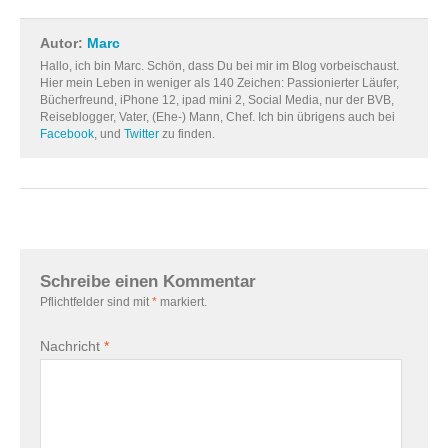
Autor:
Marc
Hallo, ich bin Marc. Schön, dass Du bei mir im Blog vorbeischaust.
Hier mein Leben in weniger als 140 Zeichen: Passionierter Läufer,
Bücherfreund, iPhone 12, ipad mini 2, Social Media, nur der BVB,
Reiseblogger, Vater, (Ehe-) Mann, Chef. Ich bin übrigens auch bei
Facebook
, und
Twitter
zu finden.
Schreibe einen Kommentar
Pflichtfelder sind mit
*
markiert.
Nachricht
*