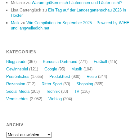
Melanie
zu
Warum grüßen mich Läuferinnen und Läufer nicht?
Lisa Gartenglück
zu
Ein Tag auf der Landesgartenschau 2023 in
Höxter
Maik
zu
Win-Compilation im September 2025 – Powered by WIHEL
und langweiledich.net
KATEGORIEN
Blogparade
(367)
Borussia Dortmund
(771)
Fußball
(415)
Gewinnspiel
(121)
Google
(95)
Musik
(194)
Persönliches
(1.665)
Produkttest
(900)
Reise
(344)
Rezension
(712)
Ritter Sport
(50)
Shopping
(365)
Social Media
(203)
Technik
(33)
TV
(136)
Vermischtes
(2.052)
Weblog
(204)
ARCHIV
Archiv