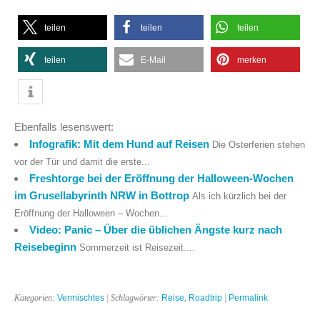
teilen
teilen
teilen
teilen
E-Mail
merken
Ebenfalls lesenswert:
Infografik: Mit dem Hund auf Reisen
Die Osterferien stehen
vor der Tür und damit die erste...
Freshtorge bei der Eröffnung der Halloween-Wochen
im Grusellabyrinth NRW in Bottrop
Als ich kürzlich bei der
Eröffnung der Halloween – Wochen...
Video: Panic – Über die üblichen Ängste kurz nach
Reisebeginn
Sommerzeit ist Reisezeit....
Kategorien:
Vermischtes
| Schlagwörter:
Reise
,
Roadtrip
|
Permalink