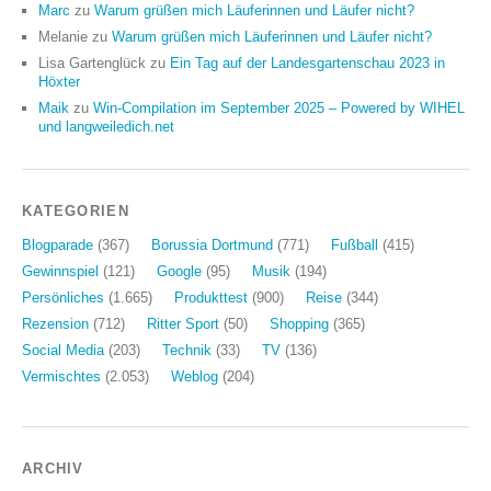
Marc
zu
Warum grüßen mich Läuferinnen und Läufer nicht?
Melanie
zu
Warum grüßen mich Läuferinnen und Läufer nicht?
Lisa Gartenglück
zu
Ein Tag auf der Landesgartenschau 2023 in
Höxter
Maik
zu
Win-Compilation im September 2025 – Powered by WIHEL
und langweiledich.net
KATEGORIEN
Blogparade
(367)
Borussia Dortmund
(771)
Fußball
(415)
Gewinnspiel
(121)
Google
(95)
Musik
(194)
Persönliches
(1.665)
Produkttest
(900)
Reise
(344)
Rezension
(712)
Ritter Sport
(50)
Shopping
(365)
Social Media
(203)
Technik
(33)
TV
(136)
Vermischtes
(2.053)
Weblog
(204)
ARCHIV