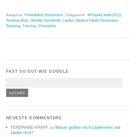
Kategorien:
Produkttest
,
Rezension
| Schlagwörter:
#ProjektLaufen2015
,
Andreas Butz
,
Athletik
,
Buchkritik
,
Laufen
,
Markus Pabst
,
Rezension
,
Running
,
Training
|
Permalink
FAST SO GUT WIE GOOGLE
NEUESTE KOMMENTARE
FERDINAND KRAPF
zu
Warum grüßen mich Läuferinnen und
Läufer nicht?