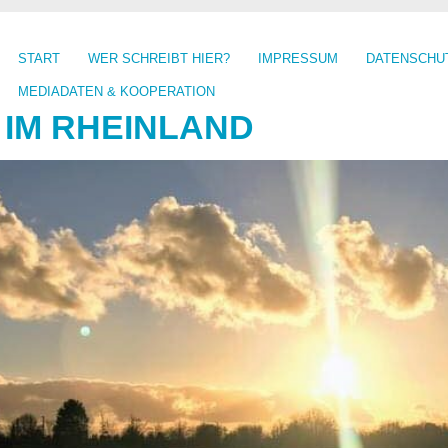
START
WER SCHREIBT HIER?
IMPRESSUM
DATENSCHU
MEDIADATEN & KOOPERATION
 IM RHEINLAND