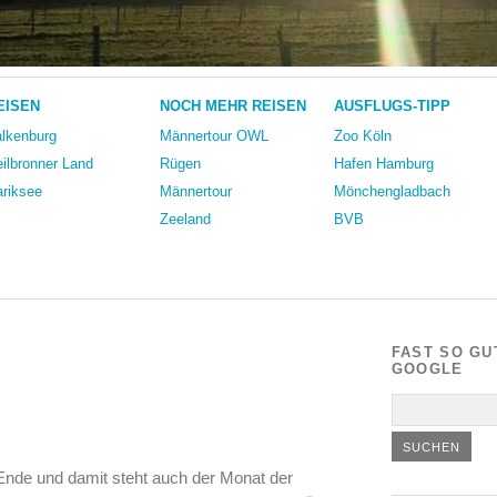
EISEN
NOCH MEHR REISEN
AUSFLUGS-TIPP
lkenburg
Männertour OWL
Zoo Köln
ilbronner Land
Rügen
Hafen Hamburg
riksee
Männertour
Mönchengladbach
Zeeland
BVB
FAST SO GU
GOOGLE
Ende und damit steht auch der Monat der