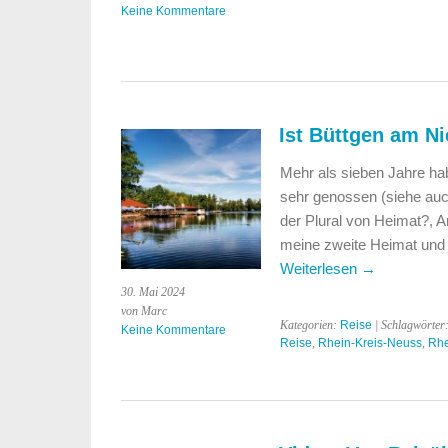
Keine Kommentare
Ist Büttgen am Ni
Mehr als sieben Jahre habe
sehr genossen (siehe auc
der Plural von Heimat?, A
meine zweite Heimat und 
Weiterlesen
→
30. Mai 2024
von Marc
Kategorien:
Reise
| Schlagwörter
Keine Kommentare
Reise
,
Rhein-Kreis-Neuss
,
Rhe