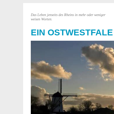
Das Leben jenseits des Rheins in mehr oder weniger
weisen Worten.
EIN OSTWESTFALE