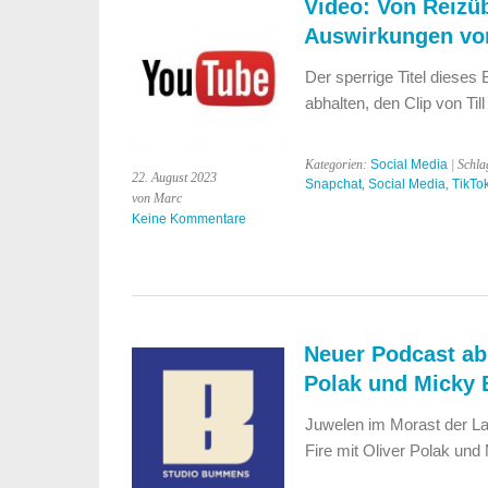
Video: Von Reizüb
Auswirkungen von
Der sperrige Titel dieses 
abhalten, den Clip von Ti
Kategorien:
Social Media
| Schla
22. August 2023
Snapchat
,
Social Media
,
TikTo
von Marc
Keine Kommentare
Neuer Podcast ab 
Polak und Micky 
Juwelen im Morast der La
Fire mit Oliver Polak und