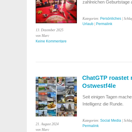
zahlreichen Geburtstage 
Kategorien:
Persönliches
| Schla
Urlaub
|
Permalink
13. Dezember 2025
von Marc
Keine Kommentare
ChatGTP roastet 
Ostwestf4le
Seit einigen Tagen mache
Intelligenz die Runde.
Kategorien:
Social Media
| Schla
21. August 2024
Permalink
von Marc