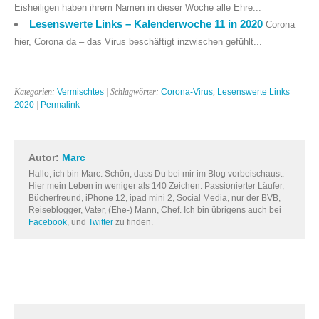
Eisheiligen haben ihrem Namen in dieser Woche alle Ehre...
Lesenswerte Links – Kalenderwoche 11 in 2020
Corona
hier, Corona da – das Virus beschäftigt inzwischen gefühlt...
Kategorien:
Vermischtes
| Schlagwörter:
Corona-Virus
,
Lesenswerte Links
2020
|
Permalink
Autor:
Marc
Hallo, ich bin Marc. Schön, dass Du bei mir im Blog vorbeischaust.
Hier mein Leben in weniger als 140 Zeichen: Passionierter Läufer,
Bücherfreund, iPhone 12, ipad mini 2, Social Media, nur der BVB,
Reiseblogger, Vater, (Ehe-) Mann, Chef. Ich bin übrigens auch bei
Facebook
, und
Twitter
zu finden.