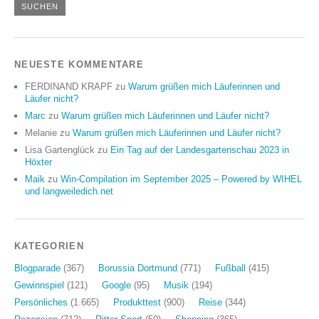
NEUESTE KOMMENTARE
FERDINAND KRAPF
zu
Warum grüßen mich Läuferinnen und
Läufer nicht?
Marc
zu
Warum grüßen mich Läuferinnen und Läufer nicht?
Melanie
zu
Warum grüßen mich Läuferinnen und Läufer nicht?
Lisa Gartenglück
zu
Ein Tag auf der Landesgartenschau 2023 in
Höxter
Maik
zu
Win-Compilation im September 2025 – Powered by WIHEL
und langweiledich.net
KATEGORIEN
Blogparade
(367)
Borussia Dortmund
(771)
Fußball
(415)
Gewinnspiel
(121)
Google
(95)
Musik
(194)
Persönliches
(1.665)
Produkttest
(900)
Reise
(344)