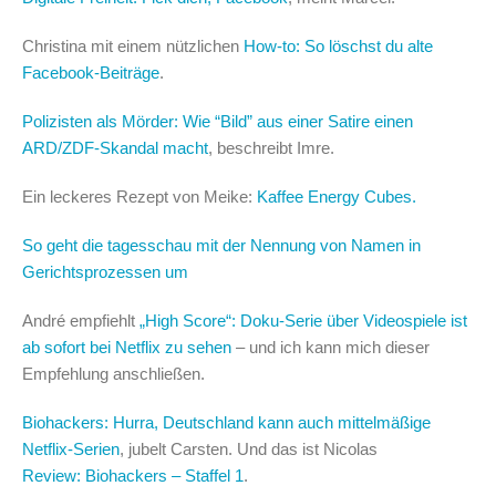
Christina mit einem nützlichen
How-to: So löschst du alte
Facebook-Beiträge
.
Polizisten als Mörder: Wie “Bild” aus einer Satire einen
ARD/ZDF-Skandal macht
, beschreibt Imre.
Ein leckeres Rezept von Meike:
Kaffee Energy Cubes.
So geht die tagesschau mit der Nennung von Namen in
Gerichtsprozessen um
André empfiehlt
„High Score“: Doku-Serie über Videospiele ist
ab sofort bei Netflix zu sehen
– und ich kann mich dieser
Empfehlung anschließen.
Biohackers: Hurra, Deutschland kann auch mittelmäßige
Netflix-Serien
, jubelt Carsten. Und das ist Nicolas
Review: Biohackers – Staffel 1
.