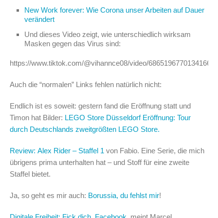
New Work forever: Wie Corona unser Arbeiten auf Dauer
verändert
Und dieses Video zeigt, wie unterschiedlich wirksam
Masken gegen das Virus sind:
https://www.tiktok.com/@vihannce08/video/68651967701341667
Auch die “normalen” Links fehlen natürlich nicht:
Endlich ist es soweit: gestern fand die Eröffnung statt und
Timon hat Bilder:
LEGO Store Düsseldorf Eröffnung: Tour
durch Deutschlands zweitgrößten LEGO Store.
Review: Alex Rider – Staffel 1
von Fabio. Eine Serie, die mich
übrigens prima unterhalten hat – und Stoff für eine zweite
Staffel bietet.
Ja, so geht es mir auch:
Borussia, du fehlst mir
!
Digitale Freiheit: Fick dich, Facebook
, meint Marcel.