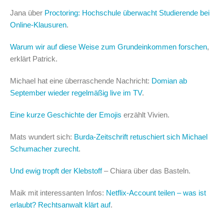
Jana über
Proctoring: Hochschule überwacht Studierende bei
Online-Klausuren
.
Warum wir auf diese Weise zum Grundeinkommen forschen
,
erklärt Patrick.
Michael hat eine überraschende Nachricht:
Domian ab
September wieder regelmäßig live im TV
.
Eine kurze Geschichte der Emojis
erzählt Vivien.
Mats wundert sich:
Burda-Zeitschrift retuschiert sich Michael
Schumacher zurecht
.
Und ewig tropft der Klebstoff
– Chiara über das Basteln.
Maik mit interessanten Infos:
Netflix-Account teilen – was ist
erlaubt? Rechtsanwalt klärt auf
.