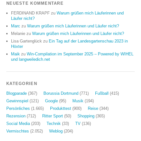
NEUESTE KOMMENTARE
FERDINAND KRAPF
zu
Warum grüßen mich Läuferinnen und
Läufer nicht?
Marc
zu
Warum grüßen mich Läuferinnen und Läufer nicht?
Melanie
zu
Warum grüßen mich Läuferinnen und Läufer nicht?
Lisa Gartenglück
zu
Ein Tag auf der Landesgartenschau 2023 in
Höxter
Maik
zu
Win-Compilation im September 2025 – Powered by WIHEL
und langweiledich.net
KATEGORIEN
Blogparade
(367)
Borussia Dortmund
(771)
Fußball
(415)
Gewinnspiel
(121)
Google
(95)
Musik
(194)
Persönliches
(1.665)
Produkttest
(900)
Reise
(344)
Rezension
(712)
Ritter Sport
(50)
Shopping
(365)
Social Media
(203)
Technik
(33)
TV
(136)
Vermischtes
(2.052)
Weblog
(204)