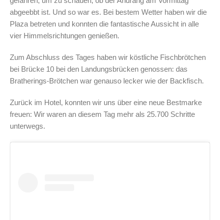
gefahren, um zu schauen, ob der Andrang am Vormittag
abgeebbt ist. Und so war es. Bei bestem Wetter haben wir die
Plaza betreten und konnten die fantastische Aussicht in alle
vier Himmelsrichtungen genießen.
Zum Abschluss des Tages haben wir köstliche Fischbrötchen
bei Brücke 10 bei den Landungsbrücken genossen: das
Bratherings-Brötchen war genauso lecker wie der Backfisch.
Zurück im Hotel, konnten wir uns über eine neue Bestmarke
freuen: Wir waren an diesem Tag mehr als 25.700 Schritte
unterwegs.