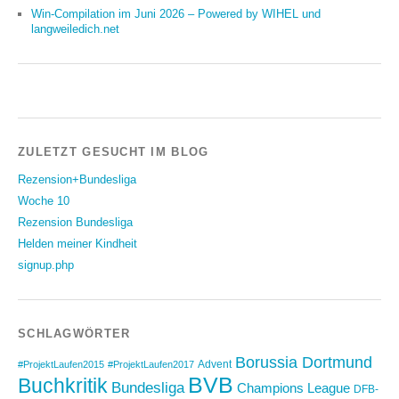
Win-Compilation im Juni 2026 – Powered by WIHEL und
langweiledich.net
ZULETZT GESUCHT IM BLOG
Rezension+Bundesliga
Woche 10
Rezension Bundesliga
Helden meiner Kindheit
signup.php
SCHLAGWÖRTER
Borussia Dortmund
Advent
#ProjektLaufen2015
#ProjektLaufen2017
BVB
Buchkritik
Bundesliga
Champions League
DFB-