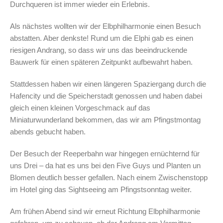
Durchqueren ist immer wieder ein Erlebnis.
Als nächstes wollten wir der Elbphilharmonie einen Besuch
abstatten. Aber denkste! Rund um die Elphi gab es einen
riesigen Andrang, so dass wir uns das beeindruckende
Bauwerk für einen späteren Zeitpunkt aufbewahrt haben.
Stattdessen haben wir einen längeren Spaziergang durch die
Hafencity und die Speicherstadt genossen und haben dabei
gleich einen kleinen Vorgeschmack auf das
Miniaturwunderland bekommen, das wir am Pfingstmontag
abends gebucht haben.
Der Besuch der Reeperbahn war hingegen ernüchternd für
uns Drei – da hat es uns bei den Five Guys und Planten un
Blomen deutlich besser gefallen. Nach einem Zwischenstopp
im Hotel ging das Sightseeing am Pfingstsonntag weiter.
Am frühen Abend sind wir erneut Richtung Elbphilharmonie