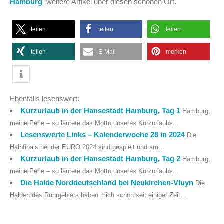
Hamburg
weitere Artikel über diesen schönen Ort.
teilen
teilen
teilen
teilen
E-Mail
merken
Ebenfalls lesenswert:
Kurzurlaub in der Hansestadt Hamburg, Tag 1
Hamburg,
meine Perle – so lautete das Motto unseres Kurzurlaubs...
Lesenswerte Links – Kalenderwoche 28 in 2024
Die
Halbfinals bei der EURO 2024 sind gespielt und am...
Kurzurlaub in der Hansestadt Hamburg, Tag 2
Hamburg,
meine Perle – so lautete das Motto unseres Kurzurlaubs...
Die Halde Norddeutschland bei Neukirchen-Vluyn
Die
Halden des Ruhrgebiets haben mich schon seit einiger Zeit...