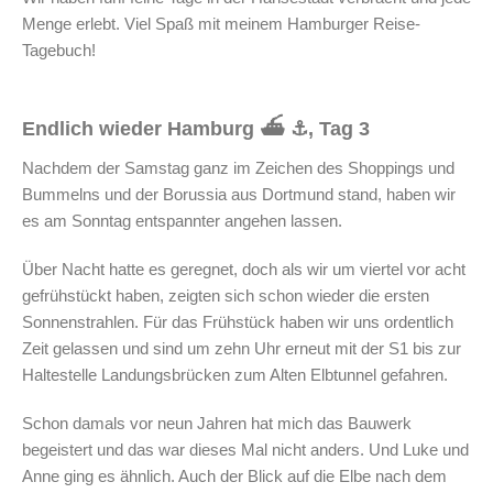
Menge erlebt. Viel Spaß mit meinem Hamburger Reise-
Tagebuch!
Endlich wieder Hamburg ⛴️ ⚓, Tag 3
Nachdem der Samstag ganz im Zeichen des Shoppings und
Bummelns und der Borussia aus Dortmund stand, haben wir
es am Sonntag entspannter angehen lassen.
Über Nacht hatte es geregnet, doch als wir um viertel vor acht
gefrühstückt haben, zeigten sich schon wieder die ersten
Sonnenstrahlen. Für das Frühstück haben wir uns ordentlich
Zeit gelassen und sind um zehn Uhr erneut mit der S1 bis zur
Haltestelle Landungsbrücken zum Alten Elbtunnel gefahren.
Schon damals vor neun Jahren hat mich das Bauwerk
begeistert und das war dieses Mal nicht anders. Und Luke und
Anne ging es ähnlich. Auch der Blick auf die Elbe nach dem