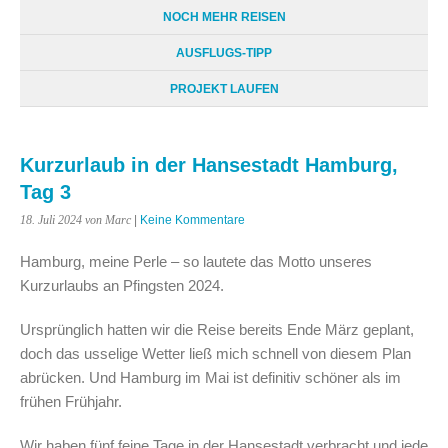
NOCH MEHR REISEN
AUSFLUGS-TIPP
PROJEKT LAUFEN
Kurzurlaub in der Hansestadt Hamburg,
Tag 3
18. Juli 2024
von Marc
|
Keine Kommentare
Hamburg, meine Perle – so lautete das Motto unseres
Kurzurlaubs an Pfingsten 2024.
Ursprünglich hatten wir die Reise bereits Ende März geplant,
doch das usselige Wetter ließ mich schnell von diesem Plan
abrücken. Und Hamburg im Mai ist definitiv schöner als im
frühen Frühjahr.
Wir haben fünf feine Tage in der Hansestadt verbracht und jede