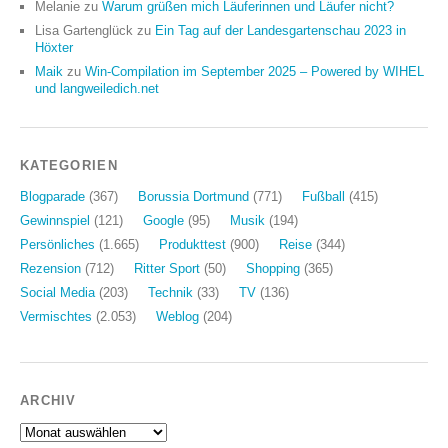
Melanie
zu
Warum grüßen mich Läuferinnen und Läufer nicht?
Lisa Gartenglück
zu
Ein Tag auf der Landesgartenschau 2023 in
Höxter
Maik
zu
Win-Compilation im September 2025 – Powered by WIHEL
und langweiledich.net
KATEGORIEN
Blogparade
(367)
Borussia Dortmund
(771)
Fußball
(415)
Gewinnspiel
(121)
Google
(95)
Musik
(194)
Persönliches
(1.665)
Produkttest
(900)
Reise
(344)
Rezension
(712)
Ritter Sport
(50)
Shopping
(365)
Social Media
(203)
Technik
(33)
TV
(136)
Vermischtes
(2.053)
Weblog
(204)
ARCHIV
Archiv