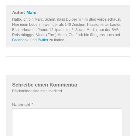
Autor:
Marc
Hallo, ich bin Marc. Schön, dass Du bei mir im Blog vorbeischaust.
Hier mein Leben in weniger als 140 Zeichen: Passionierter Läufer,
Bücherfreund, iPhone 12, ipad mini 2, Social Media, nur der BVB,
Reiseblogger, Vater, (Ehe-) Mann, Chef. Ich bin übrigens auch bei
Facebook
, und
Twitter
zu finden.
Schreibe einen Kommentar
Pflichtfelder sind mit
*
markiert.
Nachricht
*