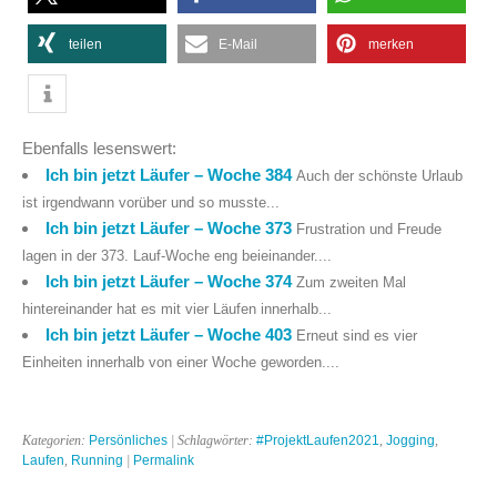
teilen
E-Mail
merken
Ebenfalls lesenswert:
Ich bin jetzt Läufer – Woche 384
Auch der schönste Urlaub
ist irgendwann vorüber und so musste...
Ich bin jetzt Läufer – Woche 373
Frustration und Freude
lagen in der 373. Lauf-Woche eng beieinander....
Ich bin jetzt Läufer – Woche 374
Zum zweiten Mal
hintereinander hat es mit vier Läufen innerhalb...
Ich bin jetzt Läufer – Woche 403
Erneut sind es vier
Einheiten innerhalb von einer Woche geworden....
Kategorien:
Persönliches
| Schlagwörter:
#ProjektLaufen2021
,
Jogging
,
Laufen
,
Running
|
Permalink