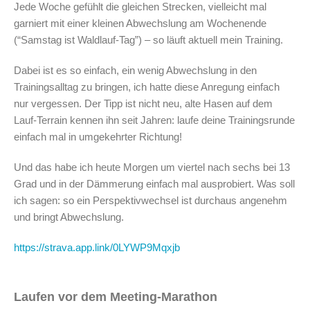
Jede Woche gefühlt die gleichen Strecken, vielleicht mal
garniert mit einer kleinen Abwechslung am Wochenende
(“Samstag ist Waldlauf-Tag”) – so läuft aktuell mein Training.
Dabei ist es so einfach, ein wenig Abwechslung in den
Trainingsalltag zu bringen, ich hatte diese Anregung einfach
nur vergessen. Der Tipp ist nicht neu, alte Hasen auf dem
Lauf-Terrain kennen ihn seit Jahren: laufe deine Trainingsrunde
einfach mal in umgekehrter Richtung!
Und das habe ich heute Morgen um viertel nach sechs bei 13
Grad und in der Dämmerung einfach mal ausprobiert. Was soll
ich sagen: so ein Perspektivwechsel ist durchaus angenehm
und bringt Abwechslung.
https://strava.app.link/0LYWP9Mqxjb
Laufen vor dem Meeting-Marathon