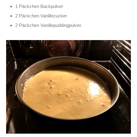
1 Päckchen Backpulver
2 Päckchen Vanillezucker
2 Päckchen Vanillepuddingpulver.