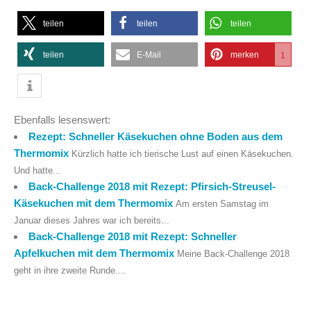
teilen
teilen
teilen
teilen
E-Mail
merken
1
Ebenfalls lesenswert:
Rezept: Schneller Käsekuchen ohne Boden aus dem
Thermomix
Kürzlich hatte ich tierische Lust auf einen Käsekuchen.
Und hatte...
Back-Challenge 2018 mit Rezept: Pfirsich-Streusel-
Käsekuchen mit dem Thermomix
Am ersten Samstag im
Januar dieses Jahres war ich bereits...
Back-Challenge 2018 mit Rezept: Schneller
Apfelkuchen mit dem Thermomix
Meine Back-Challenge 2018
geht in ihre zweite Runde....