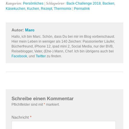
Kategorien:
Persönliches
| Schlagwörter:
Back-Challenge 2018
,
Backen
,
Käsekuchen
,
Kuchen
,
Rezept
,
Thermomix
|
Permalink
Autor:
Marc
Hallo, ich bin Marc. Schön, dass Du bei mir im Blog vorbeischaust.
Hier mein Leben in weniger als 140 Zeichen: Passionierter Läufer,
Bücherfreund, iPhone 12, ipad mini 2, Social Media, nur der BVB,
Reiseblogger, Vater, (Ehe-) Mann, Chef. Ich bin übrigens auch bei
Facebook
, und
Twitter
zu finden.
Schreibe einen Kommentar
Pflichtfelder sind mit
*
markiert.
Nachricht
*