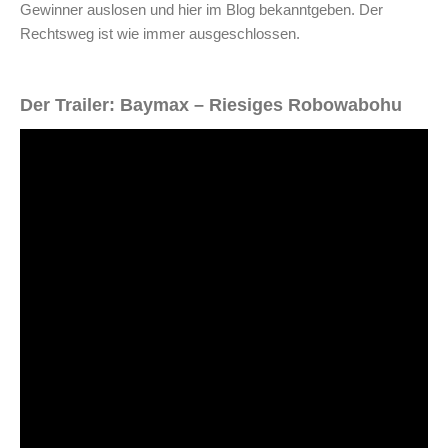
Gewinner auslosen und hier im Blog bekanntgeben. Der
Rechtsweg ist wie immer ausgeschlossen.
Der Trailer: Baymax – Riesiges Robowabohu