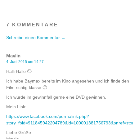
7 KOMMENTARE
Schreibe einen Kommentar →
Maylin
4. Juni 2015 um 14:27
Halli Hallo 🙂
Ich habe Baymax bereits im Kino angesehen und ich finde den
Film richtig klasse 🙂
Ich würde im gewinnfall gerne eine DVD gewinnen.
Mein Link:
https://www.facebook.com/permalink.php?
story_fbid=911845942204789&id=100001381756793&pnref=story
Liebe Grüße
Maylin