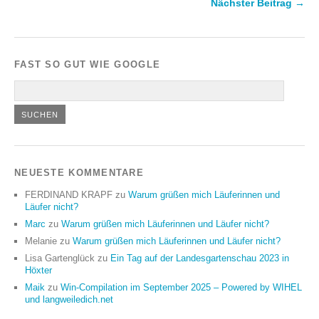
Nächster Beitrag →
FAST SO GUT WIE GOOGLE
NEUESTE KOMMENTARE
FERDINAND KRAPF
zu
Warum grüßen mich Läuferinnen und
Läufer nicht?
Marc
zu
Warum grüßen mich Läuferinnen und Läufer nicht?
Melanie
zu
Warum grüßen mich Läuferinnen und Läufer nicht?
Lisa Gartenglück
zu
Ein Tag auf der Landesgartenschau 2023 in
Höxter
Maik
zu
Win-Compilation im September 2025 – Powered by WIHEL
und langweiledich.net