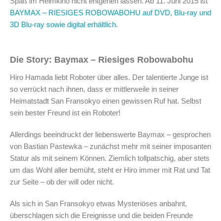
Spaß im Heimkino nicht entgehen lassen. Ab 11. Juni 2015 ist
BAYMAX – RIESIGES ROBOWABOHU auf DVD, Blu-ray und
3D Blu-ray sowie digital erhältlich
.
Die Story: Baymax – Riesiges Robowabohu
Hiro Hamada liebt Roboter über alles. Der talentierte Junge ist
so verrückt nach ihnen, dass er mittlerweile in seiner
Heimatstadt San Fransokyo einen gewissen Ruf hat. Selbst
sein bester Freund ist ein Roboter!
Allerdings beeindruckt der liebenswerte Baymax – gesprochen
von Bastian Pastewka – zunächst mehr mit seiner imposanten
Statur als mit seinem Können. Ziemlich tollpatschig, aber stets
um das Wohl aller bemüht, steht er Hiro immer mit Rat und Tat
zur Seite – ob der will oder nicht.
Als sich in San Fransokyo etwas Mysteriöses anbahnt,
überschlagen sich die Ereignisse und die beiden Freunde