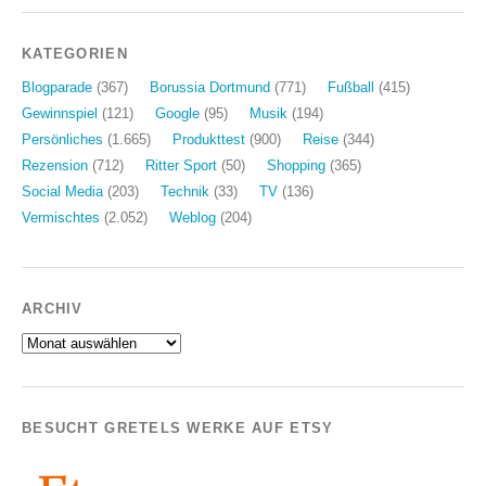
KATEGORIEN
Blogparade
(367)
Borussia Dortmund
(771)
Fußball
(415)
Gewinnspiel
(121)
Google
(95)
Musik
(194)
Persönliches
(1.665)
Produkttest
(900)
Reise
(344)
Rezension
(712)
Ritter Sport
(50)
Shopping
(365)
Social Media
(203)
Technik
(33)
TV
(136)
Vermischtes
(2.052)
Weblog
(204)
ARCHIV
Archiv
BESUCHT GRETELS WERKE AUF ETSY