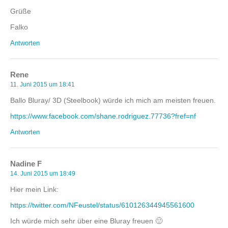
Grüße
Falko
Antworten
Rene
11. Juni 2015 um 18:41
Ballo Bluray/ 3D (Steelbook) würde ich mich am meisten freuen.
https://www.facebook.com/shane.rodriguez.77736?fref=nf
Antworten
Nadine F
14. Juni 2015 um 18:49
Hier mein Link:
https://twitter.com/NFeustel/status/610126344945561600
Ich würde mich sehr über eine Bluray freuen 🙂