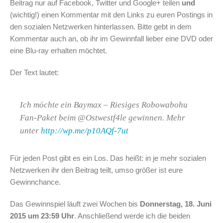
Beitrag nur auf Facebook, Twitter und Google+ teilen
und
(wichtig!) einen Kommentar mit den Links zu euren Postings in
den sozialen Netzwerken hinterlassen. Bitte gebt in dem
Kommentar auch an, ob ihr im Gewinnfall lieber eine DVD oder
eine Blu-ray erhalten möchtet.
Der Text lautet:
Ich möchte ein Baymax – Riesiges Robowabohu
Fan-Paket beim @Ostwestf4le gewinnen. Mehr
unter
http://wp.me/p10AQf-7ut
Für jeden Post gibt es ein Los. Das heißt: in je mehr sozialen
Netzwerken ihr den Beitrag teilt, umso größer ist eure
Gewinnchance.
Das Gewinnspiel läuft zwei Wochen bis
Donnerstag, 18. Juni
2015 um 23:59 Uhr
. Anschließend werde ich die beiden