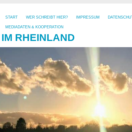
START
WER SCHREIBT HIER?
IMPRESSUM
DATENSCHU
MEDIADATEN & KOOPERATION
 IM RHEINLAND