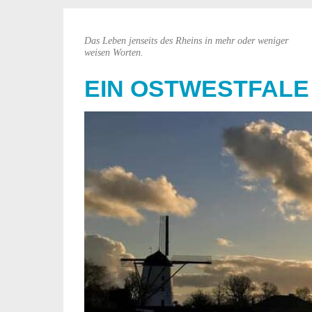
Das Leben jenseits des Rheins in mehr oder weniger
weisen Worten.
EIN OSTWESTFALE