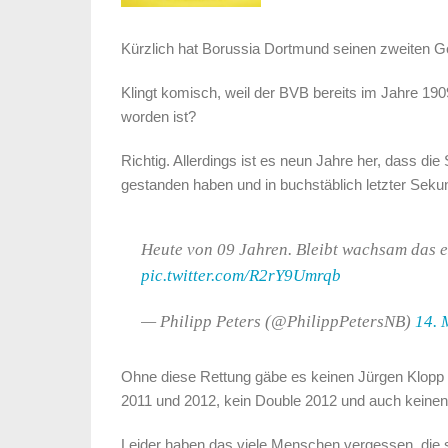
Kürzlich hat Borussia Dortmund seinen zweiten Ge
Klingt komisch, weil der BVB bereits im Jahre 1
worden ist?
Richtig. Allerdings ist es neun Jahre her, dass di
gestanden haben und in buchstäblich letzter Sekun
Heute von 09 Jahren. Bleibt wachsam das e
pic.twitter.com/R2rY9Umrqb
— Philipp Peters (@PhilippPetersNB)
14. 
Ohne diese Rettung gäbe es keinen Jürgen Klopp 
2011 und 2012, kein Double 2012 und auch keine
Leider haben das viele Menschen vergessen, die 