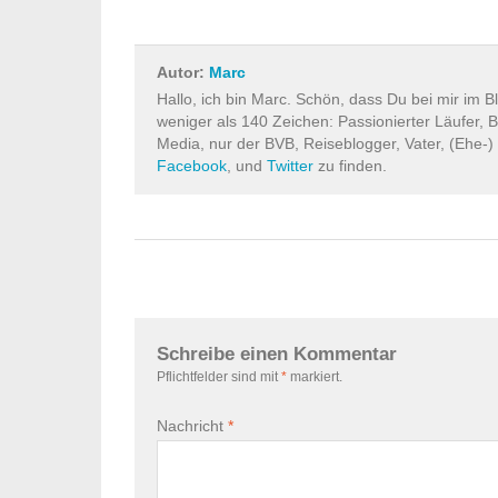
Autor:
Marc
Hallo, ich bin Marc. Schön, dass Du bei mir im B
weniger als 140 Zeichen: Passionierter Läufer, B
Media, nur der BVB, Reiseblogger, Vater, (Ehe-)
Facebook
, und
Twitter
zu finden.
Schreibe einen Kommentar
Pflichtfelder sind mit
*
markiert.
Nachricht
*