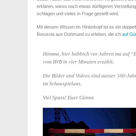
erklären, wieso nach etwas dürftigeren Vorstell
schlagen und vieles in Frage gestellt wird.
Mit diesem Wissen im Hinterkopf ist es ein doppe
Borussia aus Dortmund zu erleben, die ich
auf Gü
Hömma, hier habbich vor Jahren ma auf “BV
vom BVB in vier Minuten erzählt.
Die Bilder und Videos sind ausser 100-Jah
im Schauspielaus.
Viel Spass! Euer Günna