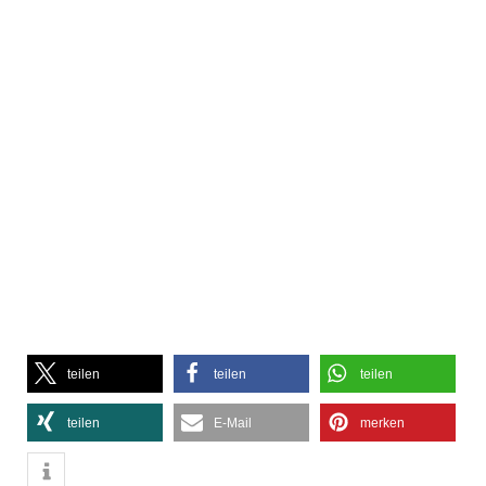
teilen
teilen
teilen
teilen
E-Mail
merken