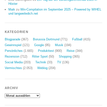
Höxter
Maik
zu
Win-Compilation im September 2025 – Powered by WIHEL
und langweiledich.net
KATEGORIEN
Blogparade
(367)
Borussia Dortmund
(771)
Fußball
(415)
Gewinnspiel
(121)
Google
(95)
Musik
(194)
Persönliches
(1.665)
Produkttest
(900)
Reise
(344)
Rezension
(712)
Ritter Sport
(50)
Shopping
(365)
Social Media
(203)
Technik
(33)
TV
(136)
Vermischtes
(2.053)
Weblog
(204)
ARCHIV
Archiv