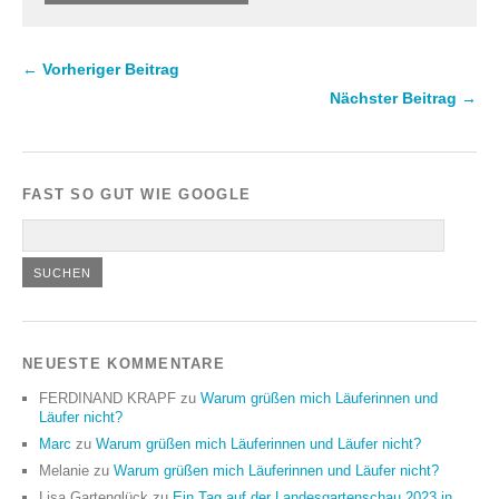
← Vorheriger Beitrag
Nächster Beitrag →
FAST SO GUT WIE GOOGLE
NEUESTE KOMMENTARE
FERDINAND KRAPF
zu
Warum grüßen mich Läuferinnen und
Läufer nicht?
Marc
zu
Warum grüßen mich Läuferinnen und Läufer nicht?
Melanie
zu
Warum grüßen mich Läuferinnen und Läufer nicht?
Lisa Gartenglück
zu
Ein Tag auf der Landesgartenschau 2023 in