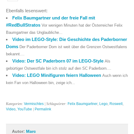
Ebenfalls lesenswert:
Felix Baumgartner und der freie Fall mit
#RedBullStratos
Vor wenigen Minuten hat der Österreicher Felix
Baumgartner das Unglaubliche...
Video im LEGO-Style: Die Geschichte des Paderborner
Doms
Der Paderborner Dom ist weit über die Grenzen Ostwestfalens
bekannt....
Video: Der SC Paderborn 07 im LEGO-Style
Als
gebürtiger Ostwestfale bin ich stolz auf den SC Paderborn....
Video: LEGO Minifiguren feiern Halloween
Auch wenn ich
kein Fan von Halloween bin, zeige ich...
Kategorien:
Vermischtes
| Schlagwörter:
Felix Baumgartner
,
Lego
,
Roswell
,
Video
,
YouTube
|
Permalink
Autor:
Marc