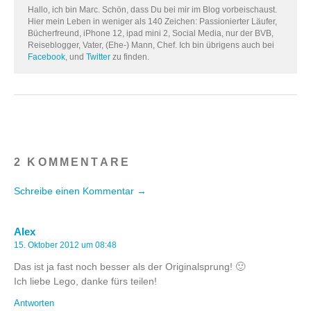
Hallo, ich bin Marc. Schön, dass Du bei mir im Blog vorbeischaust.
Hier mein Leben in weniger als 140 Zeichen: Passionierter Läufer,
Bücherfreund, iPhone 12, ipad mini 2, Social Media, nur der BVB,
Reiseblogger, Vater, (Ehe-) Mann, Chef. Ich bin übrigens auch bei
Facebook
, und
Twitter
zu finden.
2 KOMMENTARE
Schreibe einen Kommentar →
Alex
15. Oktober 2012 um 08:48
Das ist ja fast noch besser als der Originalsprung! 🙂
Ich liebe Lego, danke fürs teilen!
Antworten