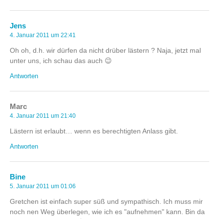
Jens
4. Januar 2011 um 22:41
Oh oh, d.h. wir dürfen da nicht drüber lästern ? Naja, jetzt mal
unter uns, ich schau das auch 😉
Antworten
Marc
4. Januar 2011 um 21:40
Lästern ist erlaubt… wenn es berechtigten Anlass gibt.
Antworten
Bine
5. Januar 2011 um 01:06
Gretchen ist einfach super süß und sympathisch. Ich muss mir
noch nen Weg überlegen, wie ich es "aufnehmen" kann. Bin da