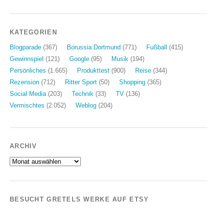
KATEGORIEN
Blogparade
(367)
Borussia Dortmund
(771)
Fußball
(415)
Gewinnspiel
(121)
Google
(95)
Musik
(194)
Persönliches
(1.665)
Produkttest
(900)
Reise
(344)
Rezension
(712)
Ritter Sport
(50)
Shopping
(365)
Social Media
(203)
Technik
(33)
TV
(136)
Vermischtes
(2.052)
Weblog
(204)
ARCHIV
Archiv
BESUCHT GRETELS WERKE AUF ETSY