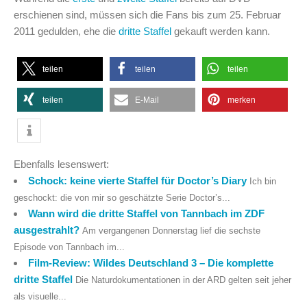
erschienen sind, müssen sich die Fans bis zum 25. Februar
2011 gedulden, ehe die
dritte Staffel
gekauft werden kann.
teilen
teilen
teilen
teilen
E-Mail
merken
Ebenfalls lesenswert:
Schock: keine vierte Staffel für Doctor’s Diary
Ich bin
geschockt: die von mir so geschätzte Serie Doctor’s...
Wann wird die dritte Staffel von Tannbach im ZDF
ausgestrahlt?
Am vergangenen Donnerstag lief die sechste
Episode von Tannbach im...
Film-Review: Wildes Deutschland 3 – Die komplette
dritte Staffel
Die Naturdokumentationen in der ARD gelten seit jeher
als visuelle...