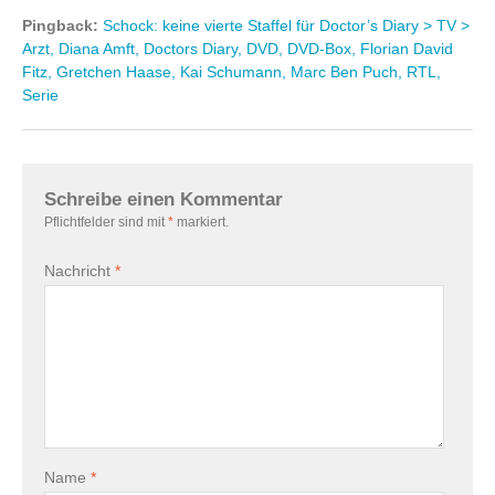
Pingback:
Schock: keine vierte Staffel für Doctor’s Diary > TV >
Arzt, Diana Amft, Doctors Diary, DVD, DVD-Box, Florian David
Fitz, Gretchen Haase, Kai Schumann, Marc Ben Puch, RTL,
Serie
Schreibe einen Kommentar
Pflichtfelder sind mit
*
markiert.
Nachricht
*
Name
*