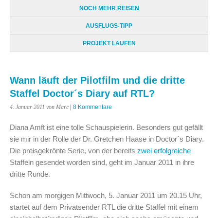
NOCH MEHR REISEN
AUSFLUGS-TIPP
PROJEKT LAUFEN
Wann läuft der Pilotfilm und die dritte
Staffel Doctor´s Diary auf RTL?
4. Januar 2011
von Marc
|
8 Kommentare
Diana Amft ist eine tolle Schauspielerin. Besonders gut gefällt
sie mir in der Rolle der Dr. Gretchen Haase in Doctor´s Diary.
Die preisgekrönte Serie, von der bereits
zwei
erfolgreiche
Staffeln gesendet worden sind, geht im Januar 2011 in ihre
dritte Runde.
Schon am morgigen Mittwoch, 5. Januar 2011 um 20.15 Uhr,
startet auf dem Privatsender RTL die dritte Staffel mit einem