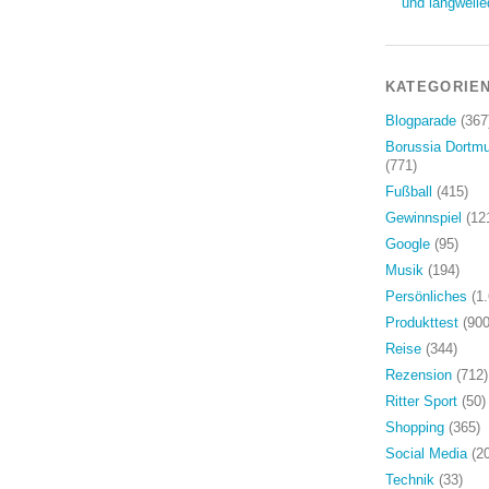
und langweile
KATEGORIE
Blogparade
(367
Borussia Dortm
(771)
Fußball
(415)
Gewinnspiel
(12
Google
(95)
Musik
(194)
Persönliches
(1.
Produkttest
(900
Reise
(344)
Rezension
(712)
Ritter Sport
(50)
Shopping
(365)
Social Media
(20
Technik
(33)