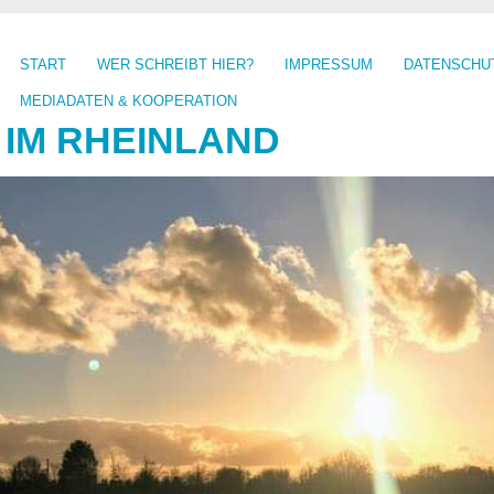
START
WER SCHREIBT HIER?
IMPRESSUM
DATENSCHU
MEDIADATEN & KOOPERATION
 IM RHEINLAND