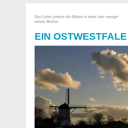
Das Leben jenseits des Rheins in mehr oder weniger
weisen Worten.
EIN OSTWESTFALE