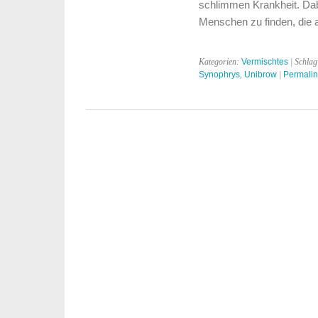
schlimmen Krankheit. Dabe
Menschen zu finden, die 
Kategorien:
Vermischtes
| Schla
Synophrys
,
Unibrow
|
Permalin