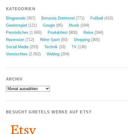
KATEGORIEN
Blogparade
(367)
Borussia Dortmund
(771)
Fußball
(415)
Gewinnspiel
(121)
Google
(95)
Musik
(194)
Persönliches
(1.665)
Produkttest
(900)
Reise
(344)
Rezension
(712)
Ritter Sport
(50)
Shopping
(365)
Social Media
(203)
Technik
(33)
TV
(136)
Vermischtes
(2.052)
Weblog
(204)
ARCHIV
Archiv
BESUCHT GRETELS WERKE AUF ETSY