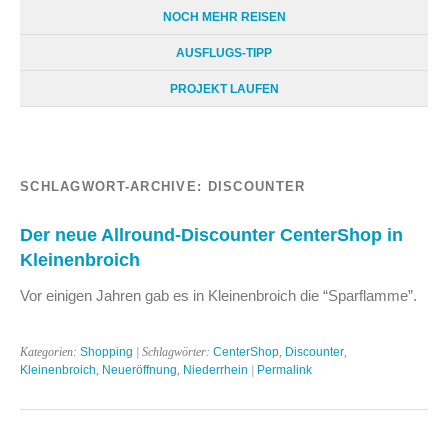
NOCH MEHR REISEN
AUSFLUGS-TIPP
PROJEKT LAUFEN
SCHLAGWORT-ARCHIVE:
DISCOUNTER
Der neue Allround-Discounter CenterShop in
Kleinenbroich
Vor einigen Jahren gab es in Kleinenbroich die “Sparflamme”.
Kategorien:
Shopping
| Schlagwörter:
CenterShop
,
Discounter
,
Kleinenbroich
,
Neueröffnung
,
Niederrhein
|
Permalink