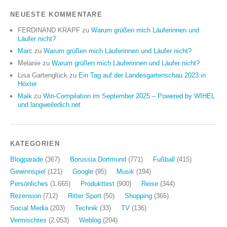
NEUESTE KOMMENTARE
FERDINAND KRAPF
zu
Warum grüßen mich Läuferinnen und
Läufer nicht?
Marc
zu
Warum grüßen mich Läuferinnen und Läufer nicht?
Melanie
zu
Warum grüßen mich Läuferinnen und Läufer nicht?
Lisa Gartenglück
zu
Ein Tag auf der Landesgartenschau 2023 in
Höxter
Maik
zu
Win-Compilation im September 2025 – Powered by WIHEL
und langweiledich.net
KATEGORIEN
Blogparade
(367)
Borussia Dortmund
(771)
Fußball
(415)
Gewinnspiel
(121)
Google
(95)
Musik
(194)
Persönliches
(1.665)
Produkttest
(900)
Reise
(344)
Rezension
(712)
Ritter Sport
(50)
Shopping
(365)
Social Media
(203)
Technik
(33)
TV
(136)
Vermischtes
(2.053)
Weblog
(204)