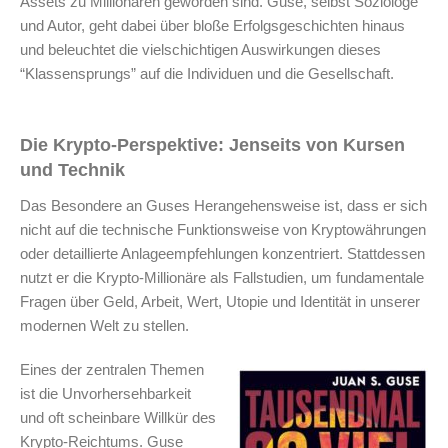
Assets zu Millionären geworden sind. Guse, selbst Soziologe
und Autor, geht dabei über bloße Erfolgsgeschichten hinaus
und beleuchtet die vielschichtigen Auswirkungen dieses
“Klassensprungs” auf die Individuen und die Gesellschaft.
Die Krypto-Perspektive: Jenseits von Kursen
und Technik
Das Besondere an Guses Herangehensweise ist, dass er sich
nicht auf die technische Funktionsweise von Kryptowährungen
oder detaillierte Anlageempfehlungen konzentriert. Stattdessen
nutzt er die Krypto-Millionäre als Fallstudien, um fundamentale
Fragen über Geld, Arbeit, Wert, Utopie und Identität in unserer
modernen Welt zu stellen.
Eines der zentralen Themen
ist die Unvorhersehbarkeit
und oft scheinbare Willkür des
Krypto-Reichtums. Guse