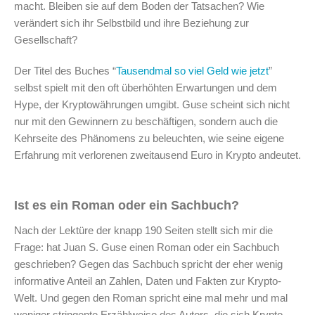
macht. Bleiben sie auf dem Boden der Tatsachen? Wie
verändert sich ihr Selbstbild und ihre Beziehung zur
Gesellschaft?
Der Titel des Buches “
Tausendmal so viel Geld wie jetzt
”
selbst spielt mit den oft überhöhten Erwartungen und dem
Hype, der Kryptowährungen umgibt. Guse scheint sich nicht
nur mit den Gewinnern zu beschäftigen, sondern auch die
Kehrseite des Phänomens zu beleuchten, wie seine eigene
Erfahrung mit verlorenen zweitausend Euro in Krypto andeutet.
Ist es ein Roman oder ein Sachbuch?
Nach der Lektüre der knapp 190 Seiten stellt sich mir die
Frage: hat Juan S. Guse einen Roman oder ein Sachbuch
geschrieben? Gegen das Sachbuch spricht der eher wenig
informative Anteil an Zahlen, Daten und Fakten zur Krypto-
Welt. Und gegen den Roman spricht eine mal mehr und mal
weniger stringente Erzählweise des Autors, die sich Krypto-