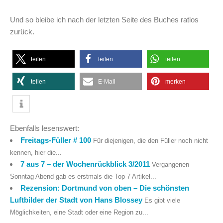
Und so bleibe ich nach der letzten Seite des Buches ratlos
zurück.
teilen
teilen
teilen
teilen
E-Mail
merken
Ebenfalls lesenswert:
Freitags-Füller # 100
Für diejenigen, die den Füller noch nicht
kennen, hier die...
7 aus 7 – der Wochenrückblick 3/2011
Vergangenen
Sonntag Abend gab es erstmals die Top 7 Artikel...
Rezension: Dortmund von oben – Die schönsten
Luftbilder der Stadt von Hans Blossey
Es gibt viele
Möglichkeiten, eine Stadt oder eine Region zu...