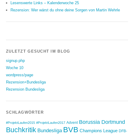
Lesenswerte Links – Kalenderwoche 25
Rezension: Wer wärst du ohne deine Sorgen von Martin Wehrle
ZULETZT GESUCHT IM BLOG
signup.php
Woche 10
wordpress/page
Rezension+Bundesliga
Rezension Bundesliga
SCHLAGWÖRTER
Borussia Dortmund
Advent
#ProjektLaufen2015
#ProjektLaufen2017
BVB
Buchkritik
Bundesliga
Champions League
DFB-