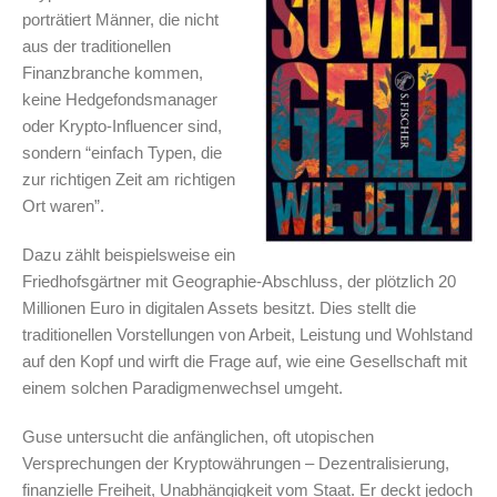
porträtiert Männer, die nicht
aus der traditionellen
Finanzbranche kommen,
keine Hedgefondsmanager
oder Krypto-Influencer sind,
sondern “einfach Typen, die
zur richtigen Zeit am richtigen
Ort waren”.
Dazu zählt beispielsweise ein
Friedhofsgärtner mit Geographie-Abschluss, der plötzlich 20
Millionen Euro in digitalen Assets besitzt. Dies stellt die
traditionellen Vorstellungen von Arbeit, Leistung und Wohlstand
auf den Kopf und wirft die Frage auf, wie eine Gesellschaft mit
einem solchen Paradigmenwechsel umgeht.
Guse untersucht die anfänglichen, oft utopischen
Versprechungen der Kryptowährungen – Dezentralisierung,
finanzielle Freiheit, Unabhängigkeit vom Staat. Er deckt jedoch