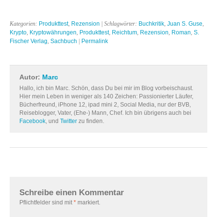
Kategorien:
Produkttest
,
Rezension
| Schlagwörter:
Buchkritik
,
Juan S. Guse
,
Krypto
,
Kryptowährungen
,
Produkttest
,
Reichtum
,
Rezension
,
Roman
,
S.
Fischer Verlag
,
Sachbuch
|
Permalink
Autor:
Marc
Hallo, ich bin Marc. Schön, dass Du bei mir im Blog vorbeischaust.
Hier mein Leben in weniger als 140 Zeichen: Passionierter Läufer,
Bücherfreund, iPhone 12, ipad mini 2, Social Media, nur der BVB,
Reiseblogger, Vater, (Ehe-) Mann, Chef. Ich bin übrigens auch bei
Facebook
, und
Twitter
zu finden.
Schreibe einen Kommentar
Pflichtfelder sind mit
*
markiert.