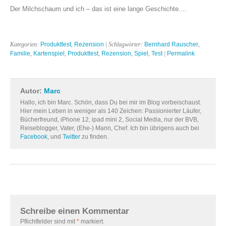
Der Milchschaum und ich – das ist eine lange Geschichte....
Kategorien:
Produkttest
,
Rezension
| Schlagwörter:
Bernhard Rauscher
,
Familie
,
Kartenspiel
,
Produkttest
,
Rezension
,
Spiel
,
Test
|
Permalink
Autor:
Marc
Hallo, ich bin Marc. Schön, dass Du bei mir im Blog vorbeischaust.
Hier mein Leben in weniger als 140 Zeichen: Passionierter Läufer,
Bücherfreund, iPhone 12, ipad mini 2, Social Media, nur der BVB,
Reiseblogger, Vater, (Ehe-) Mann, Chef. Ich bin übrigens auch bei
Facebook
, und
Twitter
zu finden.
Schreibe einen Kommentar
Pflichtfelder sind mit
*
markiert.