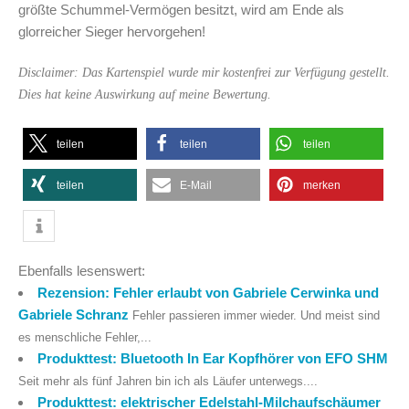
größte Schummel-Vermögen besitzt, wird am Ende als
glorreicher Sieger hervorgehen!
Disclaimer: Das Kartenspiel wurde mir kostenfrei zur Verfügung gestellt.
Dies hat keine Auswirkung auf meine Bewertung.
teilen
teilen
teilen
teilen
E-Mail
merken
Ebenfalls lesenswert:
Rezension: Fehler erlaubt von Gabriele Cerwinka und
Gabriele Schranz
Fehler passieren immer wieder. Und meist sind
es menschliche Fehler,...
Produkttest: Bluetooth In Ear Kopfhörer von EFO SHM
Seit mehr als fünf Jahren bin ich als Läufer unterwegs....
Produkttest: elektrischer Edelstahl-Milchaufschäumer