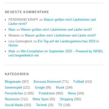
NEUESTE KOMMENTARE
FERDINAND KRAPF
zu
Warum grüßen mich Läuferinnen und
Läufer nicht?
Marc
zu
Warum grüßen mich Läuferinnen und Läufer nicht?
Melanie
zu
Warum grüßen mich Läuferinnen und Läufer nicht?
Lisa Gartenglück
zu
Ein Tag auf der Landesgartenschau 2023 in
Höxter
Maik
zu
Win-Compilation im September 2025 – Powered by WIHEL
und langweiledich.net
KATEGORIEN
Blogparade
(367)
Borussia Dortmund
(771)
Fußball
(415)
Gewinnspiel
(121)
Google
(95)
Musik
(194)
Persönliches
(1.665)
Produkttest
(900)
Reise
(344)
Rezension
(712)
Ritter Sport
(50)
Shopping
(365)
Social Media
(203)
Technik
(33)
TV
(136)