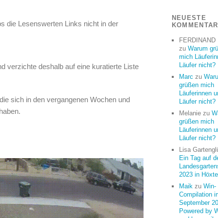
NEUESTE
s die Lesenswerten Links nicht in der
KOMMENTA
FERDINAND
zu
Warum gr
mich Läuferi
Läufer nicht?
 verzichte deshalb auf eine kuratierte Liste
Marc
zu
War
grüßen mich
Läuferinnen u
 die sich in den vergangenen Wochen und
Läufer nicht?
haben.
Melanie
zu
W
grüßen mich
Läuferinnen u
Läufer nicht?
Lisa Gartengl
Ein Tag auf d
Landesgarten
2023 in Höxte
Maik
zu
Win-
Compilation i
September 20
Powered by 