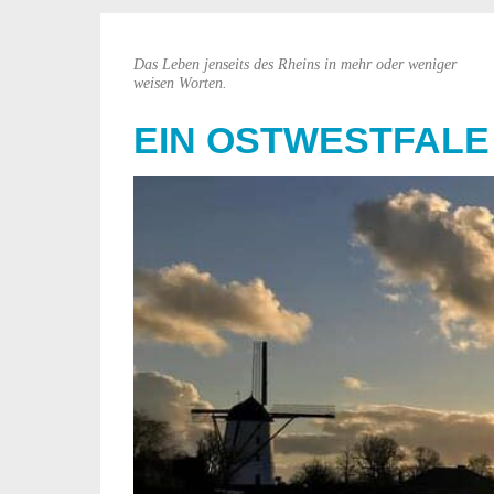
Das Leben jenseits des Rheins in mehr oder weniger
weisen Worten.
EIN OSTWESTFALE