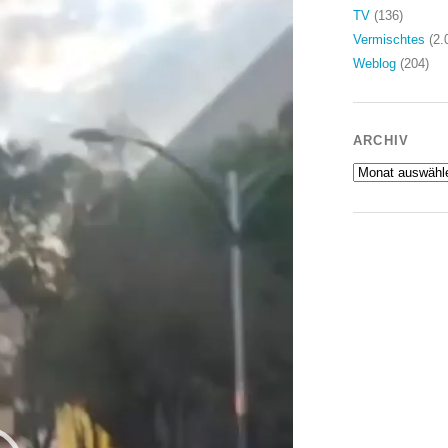
TV
(136)
Vermischtes
(2.
Weblog
(204)
ARCHIV
Archiv