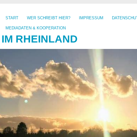
START
WER SCHREIBT HIER?
IMPRESSUM
DATENSCHU
MEDIADATEN & KOOPERATION
 IM RHEINLAND