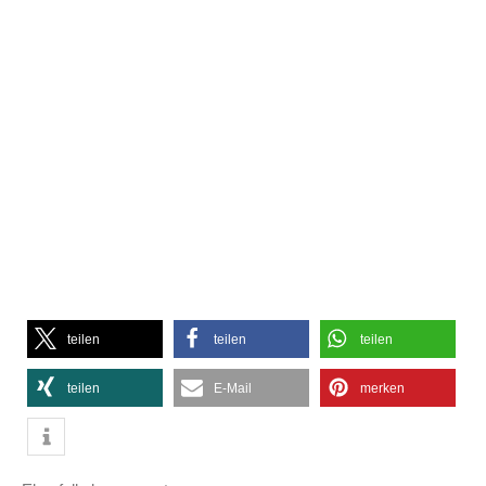
teilen
teilen
teilen
teilen
E-Mail
merken