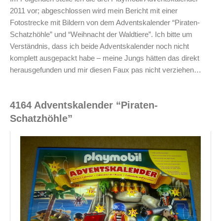
2011 vor; abgeschlossen wird mein Bericht mit einer
Fotostrecke mit Bildern von dem Adventskalender “Piraten-
Schatzhöhle” und “Weihnacht der Waldtiere”. Ich bitte um
Verständnis, dass ich beide Adventskalender noch nicht
komplett ausgepackt habe – meine Jungs hätten das direkt
herausgefunden und mir diesen Faux pas nicht verziehen…
4164 Adventskalender “Piraten-
Schatzhöhle”