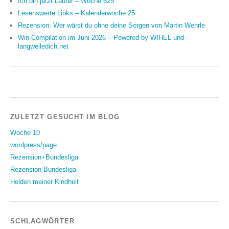
Ich bin jetzt Läufer – Woche 625
Lesenswerte Links – Kalenderwoche 25
Rezension: Wer wärst du ohne deine Sorgen von Martin Wehrle
Win-Compilation im Juni 2026 – Powered by WIHEL und
langweiledich.net
ZULETZT GESUCHT IM BLOG
Woche 10
wordpress/page
Rezension+Bundesliga
Rezension Bundesliga
Helden meiner Kindheit
SCHLAGWÖRTER