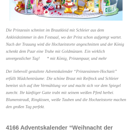
Die Prinzessin schreitet im Brautkleid mit Schleier aus dem
Ankleidezimmer in den Festsaal, wo der Prinz schon aufgeregt wartet.
Nach der Trauung wird die Hochzeitstorte angeschnitten und der König
schenkt dem Paar eine Truhe mit Goldmünzen. Ein wirklich
unvergesslicher Tag! * mit König, Prinzenpaar, und mehr
Der liebevoll gestaltete Adventskalender “Prinzessinnen-Hochzeit”
erfüllt Mädchenträume: Die schöne Braut mit Reifrock und Schleier
bereitet sich auf ihre Vermählung vor und macht sich vor dem Spiegel
zurecht. Ihr künftiger Gatte trabt mit seinem weißen Pferd herbei.
Blumenstrauß, Ringkissen, weiße Tauben und die Hochzeitstorte machen
den großen Tag perfekt.
4166 Adventskalender “Weihnacht der