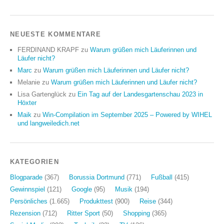
NEUESTE KOMMENTARE
FERDINAND KRAPF
zu
Warum grüßen mich Läuferinnen und
Läufer nicht?
Marc
zu
Warum grüßen mich Läuferinnen und Läufer nicht?
Melanie
zu
Warum grüßen mich Läuferinnen und Läufer nicht?
Lisa Gartenglück
zu
Ein Tag auf der Landesgartenschau 2023 in
Höxter
Maik
zu
Win-Compilation im September 2025 – Powered by WIHEL
und langweiledich.net
KATEGORIEN
Blogparade
(367)
Borussia Dortmund
(771)
Fußball
(415)
Gewinnspiel
(121)
Google
(95)
Musik
(194)
Persönliches
(1.665)
Produkttest
(900)
Reise
(344)
Rezension
(712)
Ritter Sport
(50)
Shopping
(365)