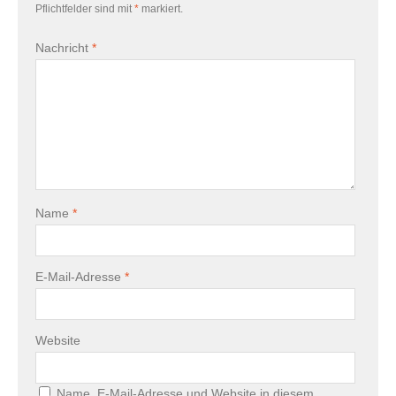
Pflichtfelder sind mit
*
markiert.
Nachricht
*
Name
*
E-Mail-Adresse
*
Website
Name, E-Mail-Adresse und Website in diesem