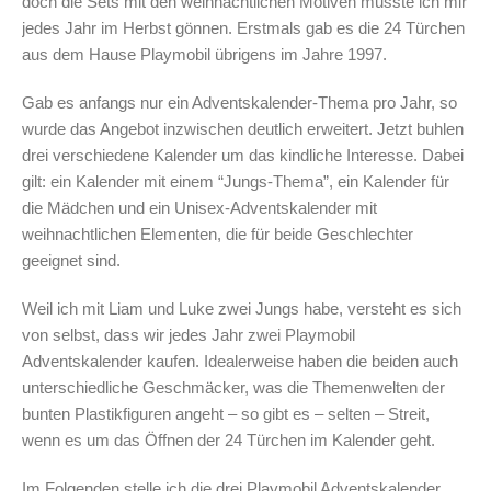
doch die Sets mit den weihnachtlichen Motiven musste ich mir
jedes Jahr im Herbst gönnen. Erstmals gab es die 24 Türchen
aus dem Hause Playmobil übrigens im Jahre 1997.
Gab es anfangs nur ein Adventskalender-Thema pro Jahr, so
wurde das Angebot inzwischen deutlich erweitert. Jetzt buhlen
drei verschiedene Kalender um das kindliche Interesse. Dabei
gilt: ein Kalender mit einem “Jungs-Thema”, ein Kalender für
die Mädchen und ein Unisex-Adventskalender mit
weihnachtlichen Elementen, die für beide Geschlechter
geeignet sind.
Weil ich mit Liam und Luke zwei Jungs habe, versteht es sich
von selbst, dass wir jedes Jahr zwei Playmobil
Adventskalender kaufen. Idealerweise haben die beiden auch
unterschiedliche Geschmäcker, was die Themenwelten der
bunten Plastikfiguren angeht – so gibt es – selten – Streit,
wenn es um das Öffnen der 24 Türchen im Kalender geht.
Im Folgenden stelle ich die drei Playmobil Adventskalender