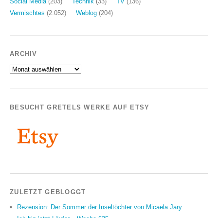
Social Media
(203)
Technik
(33)
TV
(136)
Vermischtes
(2.052)
Weblog
(204)
ARCHIV
Archiv
BESUCHT GRETELS WERKE AUF ETSY
ZULETZT GEBLOGGT
Rezension: Der Sommer der Inseltöchter von Micaela Jary