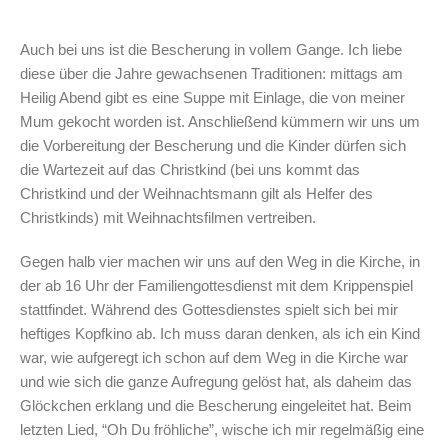
Auch bei uns ist die Bescherung in vollem Gange. Ich liebe
diese über die Jahre gewachsenen Traditionen: mittags am
Heilig Abend gibt es eine Suppe mit Einlage, die von meiner
Mum gekocht worden ist. Anschließend kümmern wir uns um
die Vorbereitung der Bescherung und die Kinder dürfen sich
die Wartezeit auf das Christkind (bei uns kommt das
Christkind und der Weihnachtsmann gilt als Helfer des
Christkinds) mit Weihnachtsfilmen vertreiben.
Gegen halb vier machen wir uns auf den Weg in die Kirche, in
der ab 16 Uhr der Familiengottesdienst mit dem Krippenspiel
stattfindet. Während des Gottesdienstes spielt sich bei mir
heftiges Kopfkino ab. Ich muss daran denken, als ich ein Kind
war, wie aufgeregt ich schon auf dem Weg in die Kirche war
und wie sich die ganze Aufregung gelöst hat, als daheim das
Glöckchen erklang und die Bescherung eingeleitet hat. Beim
letzten Lied, “Oh Du fröhliche”, wische ich mir regelmäßig eine