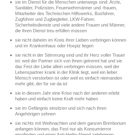
sie im Dienst für die Menschen unterwegs sind: Ärzte,
Sanitäter, Polizisten, Feuerwehrmänner und -frauen,
Mitarbeiter des Technischen Hilfswerks, Busfahrer,
Zugführer und Zugbegleiter, LKW-Fahrer,
Sicherheitsdienste und viele andere Frauen und Männer,
die ihren Dienst treu erfüllen müssen
sie nicht daheim im Kreis ihrer Lieben verbringen können
und im Krankenhaus oder Hospiz liegen
sie nicht in der Stimmung sind und ihr Herz voller Trauer
ist: weil der Partner sich von ihnen getrennt hat und sie
das Fest der Liebe allein verbringen müssen, weil der
Lebenspartner krank in der Klinik liegt, weil ein lieber
Mensch verstorben ist oder weil es einfach niemanden
mehr gibt, der für sie da ist
sie in diesem Jahr eine Krise nach der anderen erlebt
haben und einfach keine Kraft mehr haben
sie im Gefängnis einsitzen und sich nach ihren
Angehörigen sehnen
sie nichts mit Weihnachten und dem ganzen Brimborium
anfangen können, das Fest nur als Konsumterror
empfinden und einen Anti-Heilig-Abend zelebrieren.