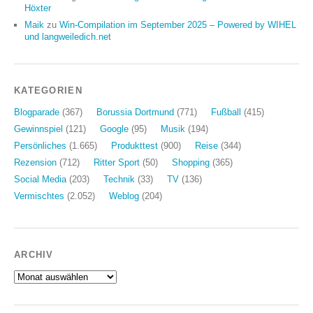
Höxter
Maik
zu
Win-Compilation im September 2025 – Powered by WIHEL
und langweiledich.net
KATEGORIEN
Blogparade
(367)
Borussia Dortmund
(771)
Fußball
(415)
Gewinnspiel
(121)
Google
(95)
Musik
(194)
Persönliches
(1.665)
Produkttest
(900)
Reise
(344)
Rezension
(712)
Ritter Sport
(50)
Shopping
(365)
Social Media
(203)
Technik
(33)
TV
(136)
Vermischtes
(2.052)
Weblog
(204)
ARCHIV
Archiv