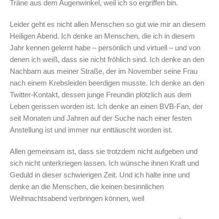
Träne aus dem Augenwinkel, weil ich so ergriffen bin.
Leider geht es nicht allen Menschen so gut wie mir an diesem
Heiligen Abend. Ich denke an Menschen, die ich in diesem
Jahr kennen gelernt habe – persönlich und virtuell – und von
denen ich weiß, dass sie nicht fröhlich sind. Ich denke an den
Nachbarn aus meiner Straße, der im November seine Frau
nach einem Krebsleiden beerdigen musste. Ich denke an den
Twitter-Kontakt, dessen junge Freundin plötzlich aus dem
Leben gerissen worden ist. Ich denke an einen BVB-Fan, der
seit Monaten und Jahren auf der Suche nach einer festen
Anstellung ist und immer nur enttäuscht worden ist.
Allen gemeinsam ist, dass sie trotzdem nicht aufgeben und
sich nicht unterkriegen lassen. Ich wünsche ihnen Kraft und
Geduld in dieser schwierigen Zeit. Und ich halte inne und
denke an die Menschen, die keinen besinnlichen
Weihnachtsabend verbringen können, weil