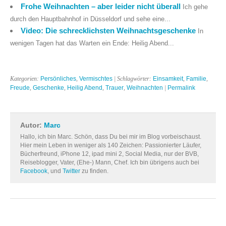
Frohe Weihnachten – aber leider nicht überall
Ich gehe
durch den Hauptbahnhof in Düsseldorf und sehe eine...
Video: Die schrecklichsten Weihnachtsgeschenke
In
wenigen Tagen hat das Warten ein Ende: Heilig Abend...
Kategorien:
Persönliches
,
Vermischtes
| Schlagwörter:
Einsamkeit
,
Familie
,
Freude
,
Geschenke
,
Heilig Abend
,
Trauer
,
Weihnachten
|
Permalink
Autor:
Marc
Hallo, ich bin Marc. Schön, dass Du bei mir im Blog vorbeischaust.
Hier mein Leben in weniger als 140 Zeichen: Passionierter Läufer,
Bücherfreund, iPhone 12, ipad mini 2, Social Media, nur der BVB,
Reiseblogger, Vater, (Ehe-) Mann, Chef. Ich bin übrigens auch bei
Facebook
, und
Twitter
zu finden.