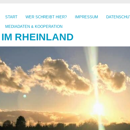
START
WER SCHREIBT HIER?
IMPRESSUM
DATENSCHU
MEDIADATEN & KOOPERATION
 IM RHEINLAND