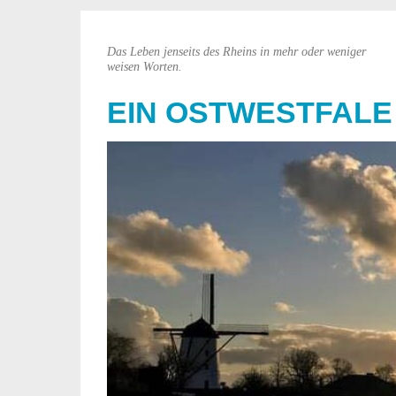
Das Leben jenseits des Rheins in mehr oder weniger
weisen Worten.
EIN OSTWESTFALE