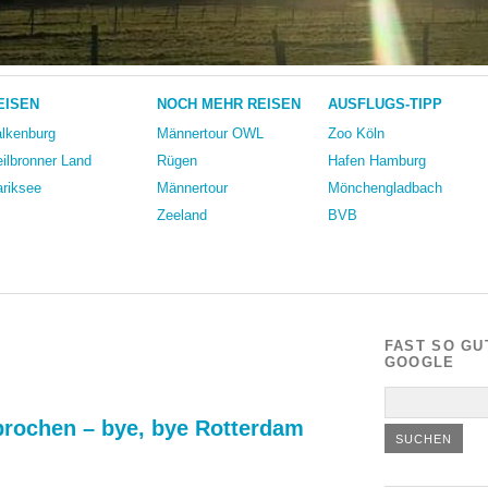
EISEN
NOCH MEHR REISEN
AUSFLUGS-TIPP
lkenburg
Männertour OWL
Zoo Köln
ilbronner Land
Rügen
Hafen Hamburg
riksee
Männertour
Mönchengladbach
Zeeland
BVB
FAST SO GU
GOOGLE
rochen – bye, bye Rotterdam