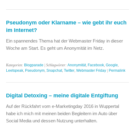
Pseudonym oder Klarname – wie gebt ihr euch
im Internet?
Ein spannendes Thema hat der Webmaster Friday in dieser
Woche am Start. Es geht um Anonymität im Netz.
Kategorien:
Blogparade
| Schlagwörter:
Anonymität
,
Facebook
,
Google
,
Leetspeak
,
Pseudonym
,
Snapchat
,
Twitter
,
Webmaster Friday
|
Permalink
Digital Detoxing – meine digitale Entgiftung
Auf der Rückfahrt vom e-Marketingday 2016 in Wuppertal
habe ich mich mit meinen beiden Begleitern im Auto über
Social Media und dessen Nutzung unterhalten.