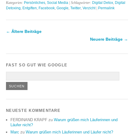
Kategorien:
Persönliches
,
Social Media
| Schlagwörter:
Digital Detox
,
Digital
Detoxing
,
Entgiften
,
Facebook
,
Google
,
Twitter
,
Verzicht
|
Permalink
←
Ältere Beiträge
Neuere Beiträge
→
FAST SO GUT WIE GOOGLE
NEUESTE KOMMENTARE
FERDINAND KRAPF
zu
Warum grüßen mich Läuferinnen und
Läufer nicht?
Marc
zu
Warum grüßen mich Läuferinnen und Läufer nicht?