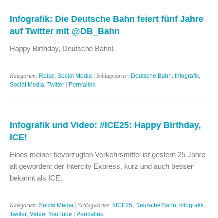
Infografik: Die Deutsche Bahn feiert fünf Jahre
auf Twitter mit @DB_Bahn
Happy Birthday, Deutsche Bahn!
Kategorien:
Reise
,
Social Media
| Schlagwörter:
Deutsche Bahn
,
Infografik
,
Social Media
,
Twitter
|
Permalink
Infografik und Video: #ICE25: Happy Birthday,
ICE!
Eines meiner bevorzugten Verkehrsmittel ist gestern 25 Jahre
alt geworden: der Intercity Express, kurz und auch besser
bekannt als ICE.
Kategorien:
Social Media
| Schlagwörter:
#ICE25
,
Deutsche Bahn
,
Infografik
,
Twitter
,
Video
,
YouTube
|
Permalink