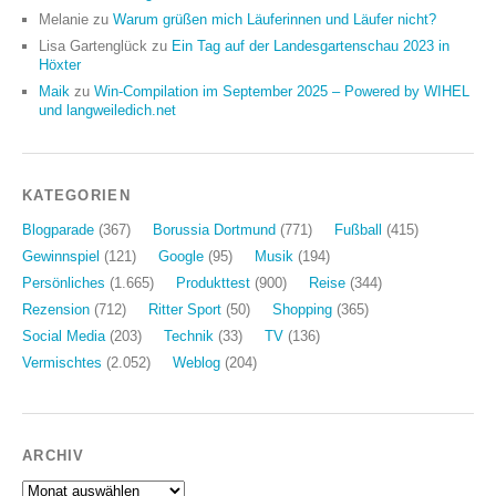
Melanie
zu
Warum grüßen mich Läuferinnen und Läufer nicht?
Lisa Gartenglück
zu
Ein Tag auf der Landesgartenschau 2023 in
Höxter
Maik
zu
Win-Compilation im September 2025 – Powered by WIHEL
und langweiledich.net
KATEGORIEN
Blogparade
(367)
Borussia Dortmund
(771)
Fußball
(415)
Gewinnspiel
(121)
Google
(95)
Musik
(194)
Persönliches
(1.665)
Produkttest
(900)
Reise
(344)
Rezension
(712)
Ritter Sport
(50)
Shopping
(365)
Social Media
(203)
Technik
(33)
TV
(136)
Vermischtes
(2.052)
Weblog
(204)
ARCHIV
Archiv