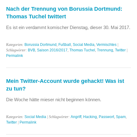
Nach der Trennung von Borussia Dortmund:
Thomas Tuchel twittert
Es ist ein verdammt komischer Dienstag, dieser 30. Mai 2017.
Kategorien:
Borussia Dortmund
,
Fußball
,
Social Media
,
Vermischtes
|
Schlagwörter:
BVB
,
Saison 2016/2017
,
Thomas Tuchel
,
Trennung
,
Twitter
|
Permalink
Mein Twitter-Account wurde gehackt! Was ist
zu tun?
Die Woche hätte mieser nicht beginnen können.
Kategorien:
Social Media
| Schlagwörter:
Angriff
,
Hacking
,
Passwort
,
Spam
,
Twitter
|
Permalink