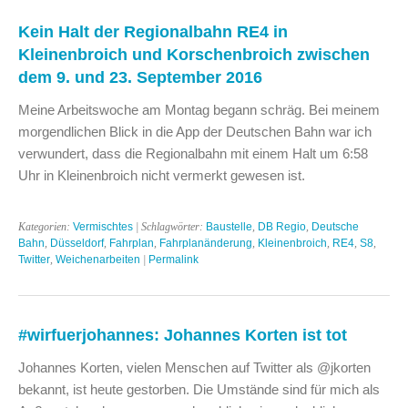
Kein Halt der Regionalbahn RE4 in
Kleinenbroich und Korschenbroich zwischen
dem 9. und 23. September 2016
Meine Arbeitswoche am Montag begann schräg. Bei meinem
morgendlichen Blick in die App der Deutschen Bahn war ich
verwundert, dass die Regionalbahn mit einem Halt um 6:58
Uhr in Kleinenbroich nicht vermerkt gewesen ist.
Kategorien:
Vermischtes
| Schlagwörter:
Baustelle
,
DB Regio
,
Deutsche
Bahn
,
Düsseldorf
,
Fahrplan
,
Fahrplanänderung
,
Kleinenbroich
,
RE4
,
S8
,
Twitter
,
Weichenarbeiten
|
Permalink
#wirfuerjohannes: Johannes Korten ist tot
Johannes Korten, vielen Menschen auf Twitter als @jkorten
bekannt, ist heute gestorben. Die Umstände sind für mich als