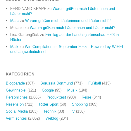
FERDINAND KRAPF
zu
Warum grüßen mich Läuferinnen und
Läufer nicht?
Marc
zu
Warum grüßen mich Läuferinnen und Läufer nicht?
Melanie
zu
Warum grüßen mich Läuferinnen und Läufer nicht?
Lisa Gartenglück
zu
Ein Tag auf der Landesgartenschau 2023 in
Höxter
Maik
zu
Win-Compilation im September 2025 – Powered by WIHEL
und langweiledich.net
KATEGORIEN
Blogparade
(367)
Borussia Dortmund
(771)
Fußball
(415)
Gewinnspiel
(121)
Google
(95)
Musik
(194)
Persönliches
(1.665)
Produkttest
(900)
Reise
(344)
Rezension
(712)
Ritter Sport
(50)
Shopping
(365)
Social Media
(203)
Technik
(33)
TV
(136)
Vermischtes
(2.052)
Weblog
(204)