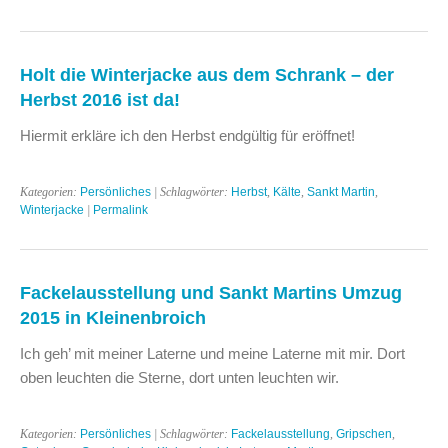
Holt die Winterjacke aus dem Schrank – der
Herbst 2016 ist da!
Hiermit erkläre ich den Herbst endgültig für eröffnet!
Kategorien:
Persönliches
| Schlagwörter:
Herbst
,
Kälte
,
Sankt Martin
,
Winterjacke
|
Permalink
Fackelausstellung und Sankt Martins Umzug
2015 in Kleinenbroich
Ich geh’ mit meiner Laterne und meine Laterne mit mir. Dort
oben leuchten die Sterne, dort unten leuchten wir.
Kategorien:
Persönliches
| Schlagwörter:
Fackelausstellung
,
Gripschen
,