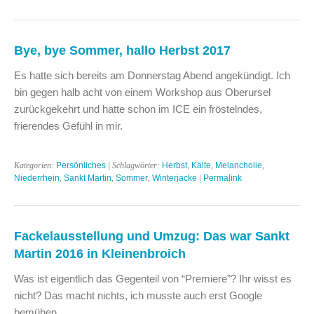
Bye, bye Sommer, hallo Herbst 2017
Es hatte sich bereits am Donnerstag Abend angekündigt. Ich
bin gegen halb acht von einem Workshop aus Oberursel
zurückgekehrt und hatte schon im ICE ein fröstelndes,
frierendes Gefühl in mir.
Kategorien:
Persönliches
| Schlagwörter:
Herbst
,
Kälte
,
Melancholie
,
Niederrhein
,
Sankt Martin
,
Sommer
,
Winterjacke
|
Permalink
Fackelausstellung und Umzug: Das war Sankt
Martin 2016 in Kleinenbroich
Was ist eigentlich das Gegenteil von “Premiere”? Ihr wisst es
nicht? Das macht nichts, ich musste auch erst Google
bemühen.