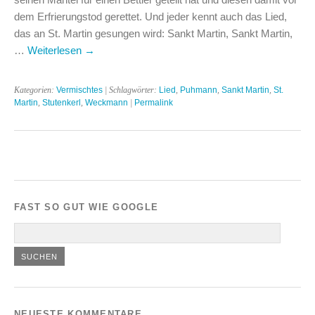
dem Erfrierungstod gerettet. Und jeder kennt auch das Lied,
das an St. Martin gesungen wird: Sankt Martin, Sankt Martin,
…
Weiterlesen
→
Kategorien:
Vermischtes
| Schlagwörter:
Lied
,
Puhmann
,
Sankt Martin
,
St.
Martin
,
Stutenkerl
,
Weckmann
|
Permalink
FAST SO GUT WIE GOOGLE
NEUESTE KOMMENTARE