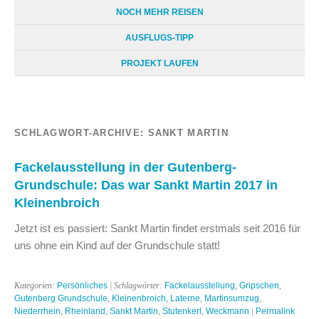
NOCH MEHR REISEN
AUSFLUGS-TIPP
PROJEKT LAUFEN
SCHLAGWORT-ARCHIVE:
SANKT MARTIN
Fackelausstellung in der Gutenberg-
Grundschule: Das war Sankt Martin 2017 in
Kleinenbroich
Jetzt ist es passiert: Sankt Martin findet erstmals seit 2016 für
uns ohne ein Kind auf der Grundschule statt!
Kategorien:
Persönliches
| Schlagwörter:
Fackelausstellung
,
Gripschen
,
Gutenberg Grundschule
,
Kleinenbroich
,
Laterne
,
Martinsumzug
,
Niederrhein
,
Rheinland
,
Sankt Martin
,
Stutenkerl
,
Weckmann
|
Permalink