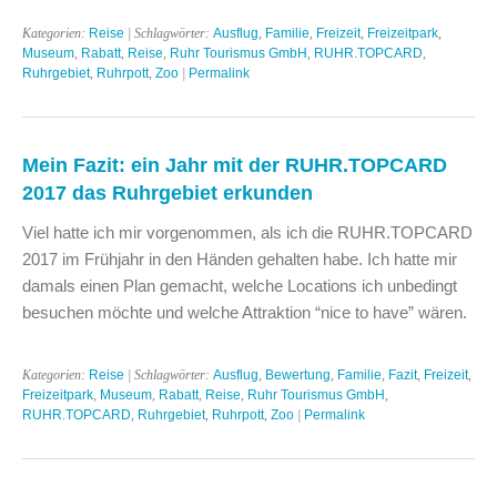
Kategorien:
Reise
| Schlagwörter:
Ausflug
,
Familie
,
Freizeit
,
Freizeitpark
,
Museum
,
Rabatt
,
Reise
,
Ruhr Tourismus GmbH
,
RUHR.TOPCARD
,
Ruhrgebiet
,
Ruhrpott
,
Zoo
|
Permalink
Mein Fazit: ein Jahr mit der RUHR.TOPCARD
2017 das Ruhrgebiet erkunden
Viel hatte ich mir vorgenommen, als ich die RUHR.TOPCARD
2017 im Frühjahr in den Händen gehalten habe. Ich hatte mir
damals einen Plan gemacht, welche Locations ich unbedingt
besuchen möchte und welche Attraktion “nice to have” wären.
Kategorien:
Reise
| Schlagwörter:
Ausflug
,
Bewertung
,
Familie
,
Fazit
,
Freizeit
,
Freizeitpark
,
Museum
,
Rabatt
,
Reise
,
Ruhr Tourismus GmbH
,
RUHR.TOPCARD
,
Ruhrgebiet
,
Ruhrpott
,
Zoo
|
Permalink