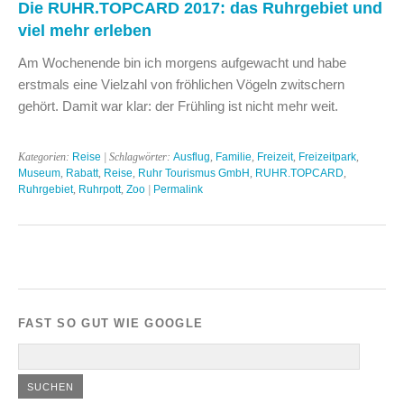
Die RUHR.TOPCARD 2017: das Ruhrgebiet und
viel mehr erleben
Am Wochenende bin ich morgens aufgewacht und habe
erstmals eine Vielzahl von fröhlichen Vögeln zwitschern
gehört. Damit war klar: der Frühling ist nicht mehr weit.
Kategorien:
Reise
| Schlagwörter:
Ausflug
,
Familie
,
Freizeit
,
Freizeitpark
,
Museum
,
Rabatt
,
Reise
,
Ruhr Tourismus GmbH
,
RUHR.TOPCARD
,
Ruhrgebiet
,
Ruhrpott
,
Zoo
|
Permalink
FAST SO GUT WIE GOOGLE