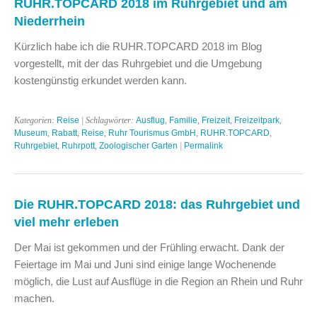
RUHR.TOPCARD 2018 im Ruhrgebiet und am
Niederrhein
Kürzlich habe ich die RUHR.TOPCARD 2018 im Blog
vorgestellt, mit der das Ruhrgebiet und die Umgebung
kostengünstig erkundet werden kann.
Kategorien:
Reise
| Schlagwörter:
Ausflug
,
Familie
,
Freizeit
,
Freizeitpark
,
Museum
,
Rabatt
,
Reise
,
Ruhr Tourismus GmbH
,
RUHR.TOPCARD
,
Ruhrgebiet
,
Ruhrpott
,
Zoologischer Garten
|
Permalink
Die RUHR.TOPCARD 2018: das Ruhrgebiet und
viel mehr erleben
Der Mai ist gekommen und der Frühling erwacht. Dank der
Feiertage im Mai und Juni sind einige lange Wochenende
möglich, die Lust auf Ausflüge in die Region an Rhein und Ruhr
machen.