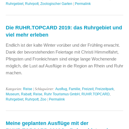
Ruhrgebiet
,
Ruhrpott
,
Zoologischer Garten
|
Permalink
Die RUHR.TOPCARD 2019: das Ruhrgebiet und
viel mehr erleben
Endlich ist der kalte Winter vorüber und der Frühling erwacht.
Dank der bevorstehenden Feiertage mit Christi Himmelfahrt,
Pfingsten und Fronleichnam sind einige lange Wochenende
möglich, die Lust auf Ausflüge in die Region an Rhein und Ruhr
machen.
Kategorien:
Reise
| Schlagwörter:
Ausflug
,
Familie
,
Freizeit
,
Freizeitpark
,
Museum
,
Rabatt
,
Reise
,
Ruhr Tourismus GmbH
,
RUHR.TOPCARD
,
Ruhrgebiet
,
Ruhrpott
,
Zoo
|
Permalink
Meine geplanten Ausflüge mit der