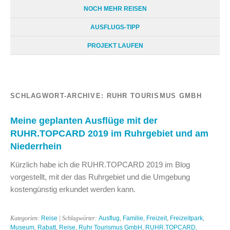
NOCH MEHR REISEN
AUSFLUGS-TIPP
PROJEKT LAUFEN
SCHLAGWORT-ARCHIVE:
RUHR TOURISMUS GMBH
Meine geplanten Ausflüge mit der
RUHR.TOPCARD 2019 im Ruhrgebiet und am
Niederrhein
Kürzlich habe ich die RUHR.TOPCARD 2019 im Blog
vorgestellt, mit der das Ruhrgebiet und die Umgebung
kostengünstig erkundet werden kann.
Kategorien:
Reise
| Schlagwörter:
Ausflug
,
Familie
,
Freizeit
,
Freizeitpark
,
Museum
,
Rabatt
,
Reise
,
Ruhr Tourismus GmbH
,
RUHR.TOPCARD
,