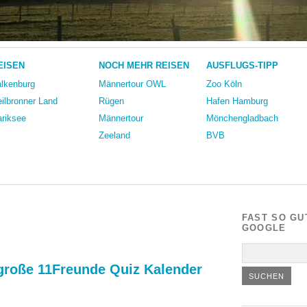
EISEN
NOCH MEHR REISEN
AUSFLUGS-TIPP
lkenburg
Männertour OWL
Zoo Köln
ilbronner Land
Rügen
Hafen Hamburg
riksee
Männertour
Mönchengladbach
Zeeland
BVB
FAST SO GU
GOOGLE
 große 11Freunde Quiz Kalender