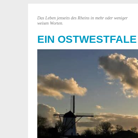
Das Leben jenseits des Rheins in mehr oder weniger
weisen Worten.
EIN OSTWESTFALE