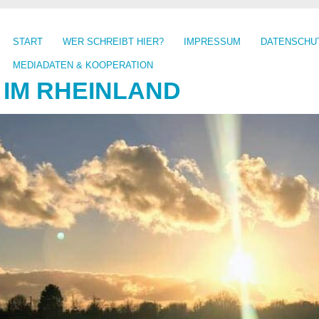
START
WER SCHREIBT HIER?
IMPRESSUM
DATENSCHU
MEDIADATEN & KOOPERATION
 IM RHEINLAND