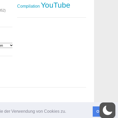
YouTube
Compilation
052)
 Sie der Verwendung von Cookies zu.
Okay!