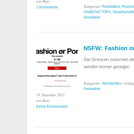
von Marc
Kategorien:
Produkttest
,
Rezens
1 Kommentar
GAMEFACTORY
,
Gesellschaft
Permalink
NSFW: Fashion o
Die Grenzen zwischen de
werden immer geringer.
Kategorien:
Vermischtes
| Schla
Permalink
19. Dezember 2013
von Marc
Keine Kommentare