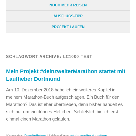
NOCH MEHR REISEN
AUSFLUGS-TIPP
PROJEKT LAUFEN
SCHLAGWORT-ARCHIVE:
LC1000-TEST
Mein Projekt #deinzweiterMarathon startet mit
Lauffieber Dortmund
Am 10. Dezember 2018 habe ich ein weiteres Kapitel in
meinem Marathon-Buch aufgeschlagen. Ein Buch für den
Marathon? Das ist eher übertrieben, denn bisher handelt es
sich nur um ein dünnes Heftchen. Schließlich bin ich erst
einmal einen Marathon gelaufen.
Kategorien:
Persönliches
| Schlagwörter:
#deinzweiterMarathon
,