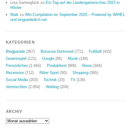
Lisa Gartenglück
zu
Ein Tag auf der Landesgartenschau 2023 in
Höxter
Maik
zu
Win-Compilation im September 2025 – Powered by WIHEL
und langweiledich.net
KATEGORIEN
Blogparade
(367)
Borussia Dortmund
(771)
Fußball
(415)
Gewinnspiel
(121)
Google
(95)
Musik
(194)
Persönliches
(1.665)
Produkttest
(900)
Reise
(344)
Rezension
(712)
Ritter Sport
(50)
Shopping
(365)
Social Media
(203)
Technik
(33)
TV
(136)
Vermischtes
(2.054)
Weblog
(204)
ARCHIV
Archiv