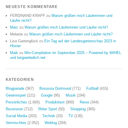
NEUESTE KOMMENTARE
FERDINAND KRAPF
zu
Warum grüßen mich Läuferinnen und
Läufer nicht?
Marc
zu
Warum grüßen mich Läuferinnen und Läufer nicht?
Melanie
zu
Warum grüßen mich Läuferinnen und Läufer nicht?
Lisa Gartenglück
zu
Ein Tag auf der Landesgartenschau 2023 in
Höxter
Maik
zu
Win-Compilation im September 2025 – Powered by WIHEL
und langweiledich.net
KATEGORIEN
Blogparade
(367)
Borussia Dortmund
(771)
Fußball
(415)
Gewinnspiel
(121)
Google
(95)
Musik
(194)
Persönliches
(1.665)
Produkttest
(900)
Reise
(344)
Rezension
(712)
Ritter Sport
(50)
Shopping
(365)
Social Media
(203)
Technik
(33)
TV
(136)
Vermischtes
(2.052)
Weblog
(204)