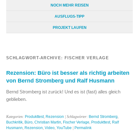
NOCH MEHR REISEN
AUSFLUGS-TIPP
PROJEKT LAUFEN
SCHLAGWORT-ARCHIVE:
FISCHER VERLAGE
Rezension: Büro ist besser als richtig arbeiten
von Bernd Stromberg und Ralf Husmann
Bernd Stromberg ist zurück! Und es ist (fast) alles gleich
geblieben.
Kategorien:
Produkttest
,
Rezension
| Schlagwörter:
Bernd Stromberg
,
Buchkritik
,
Büro
,
Christian Martin
,
Fischer Verlage
,
Produkttest
,
Ralf
Husmann
,
Rezension
,
Video
,
YouTube
|
Permalink