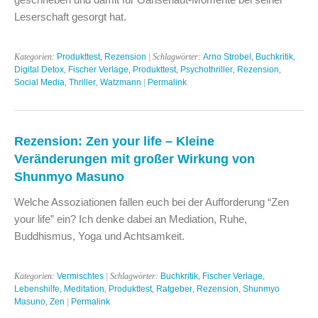
Leserschaft gesorgt hat.
Kategorien:
Produkttest
,
Rezension
| Schlagwörter:
Arno Strobel
,
Buchkritik
,
Digital Detox
,
Fischer Verlage
,
Produkttest
,
Psychothriller
,
Rezension
,
Social Media
,
Thriller
,
Watzmann
|
Permalink
Rezension: Zen your life – Kleine
Veränderungen mit großer Wirkung von
Shunmyo Masuno
Welche Assoziationen fallen euch bei der Aufforderung “Zen
your life” ein? Ich denke dabei an Mediation, Ruhe,
Buddhismus, Yoga und Achtsamkeit.
Kategorien:
Vermischtes
| Schlagwörter:
Buchkritik
,
Fischer Verlage
,
Lebenshilfe
,
Meditation
,
Produkttest
,
Ratgeber
,
Rezension
,
Shunmyo
Masuno
,
Zen
|
Permalink