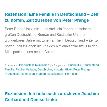
Rezension: Eine Familie in Deutschland – Zeit
zu hoffen, Zeit zu leben von Peter Prange
Peter Prange ist zurück und stellt ein Jahr nach seinem
großen Deutschland-Roman und Bestseller Unsere
wunderbaren Jahre mit Eine Familie in Deutschland – Zeit zu
hoffen, Zeit zu leben die Zeit des Nationalsozialismus in den
Mittelpunkt seines neuen Buches.
Kategorien:
Produkttest
,
Rezension
| Schlagwörter:
Buchkritik
,
Deutschland
,
Familie
,
Fischer Verlage
,
Geschichte
,
Historie
,
Hitler
,
Peter Prange
,
Produkttest
,
Rezension
,
Roman
,
Volkswagen
|
Permalink
Rezension: Ich hole euch zurück von Joachim
Gerhard mit Denise Linke