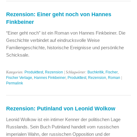
Rezension: Einer geht noch von Hannes
Finkbeiner
“Einer geht noch” ist ein Roman von Hannes Finkbeiner. Die
Geschichte verbindet auf eindrucksvolle Weise
Familiengeschichte, historische Ereignisse und persönliche
Schicksale.
Kategorien:
Produkttest
,
Rezension
| Schlagwörter:
Buchkritik
,
Fischer
,
Fischer Verlage
,
Hannes Finkbeiner
,
Produkttest
,
Rezension
,
Roman
|
Permalink
Rezension: Putinland von Leonid Wolkow
Leonid Wolkow ist ein intimer Kenner der politischen Lage
Russlands. Sein Buch Putinland handelt vom russischen
imperialen Wahn, der russischen Opposition und der