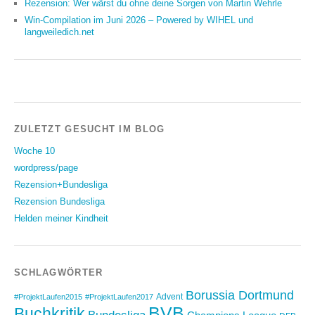
Rezension: Wer wärst du ohne deine Sorgen von Martin Wehrle
Win-Compilation im Juni 2026 – Powered by WIHEL und
langweiledich.net
ZULETZT GESUCHT IM BLOG
Woche 10
wordpress/page
Rezension+Bundesliga
Rezension Bundesliga
Helden meiner Kindheit
SCHLAGWÖRTER
Borussia Dortmund
Advent
#ProjektLaufen2015
#ProjektLaufen2017
BVB
Buchkritik