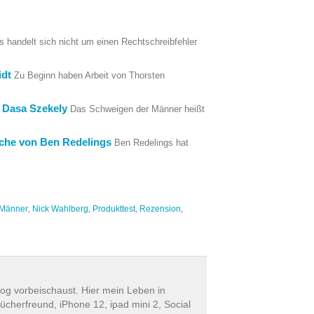
s handelt sich nicht um einen Rechtschreibfehler
idt
Zu Beginn haben Arbeit von Thorsten
 Dasa Szekely
Das Schweigen der Männer heißt
che von Ben Redelings
Ben Redelings hat
Männer
,
Nick Wahlberg
,
Produkttest
,
Rezension
,
log vorbeischaust. Hier mein Leben in
ücherfreund, iPhone 12, ipad mini 2, Social