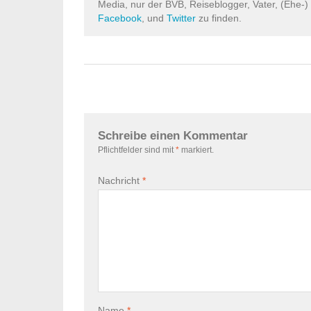
Media, nur der BVB, Reiseblogger, Vater, (Ehe-)
Facebook
, und
Twitter
zu finden.
Schreibe einen Kommentar
Pflichtfelder sind mit
*
markiert.
Nachricht
*
Name
*