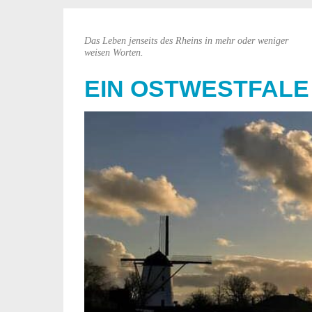
Das Leben jenseits des Rheins in mehr oder weniger
weisen Worten.
EIN OSTWESTFALE