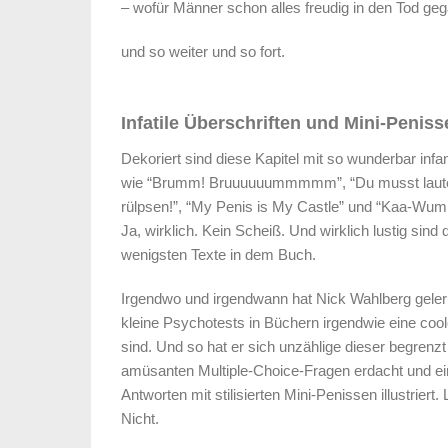
– wofür Männer schon alles freudig in den Tod ge
und so weiter und so fort.
Infatile Überschriften und Mini-Peniss
Dekoriert sind diese Kapitel mit so wunderbar infant
wie “Brumm! Bruuuuuummmmm”, “Du musst laut
rülpsen!”, “My Penis is My Castle” und “Kaa-Wu
Ja, wirklich. Kein Scheiß. Und wirklich lustig sind 
wenigsten Texte in dem Buch.
Irgendwo und irgendwann hat Nick Wahlberg geler
kleine Psychotests in Büchern irgendwie eine coo
sind. Und so hat er sich unzählige dieser begrenzt
amüsanten Multiple-Choice-Fragen erdacht und ei
Antworten mit stilisierten Mini-Penissen illustriert. 
Nicht.