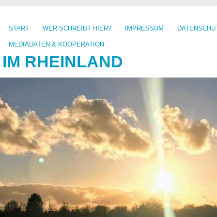
START
WER SCHREIBT HIER?
IMPRESSUM
DATENSCHU
MEDIADATEN & KOOPERATION
 IM RHEINLAND