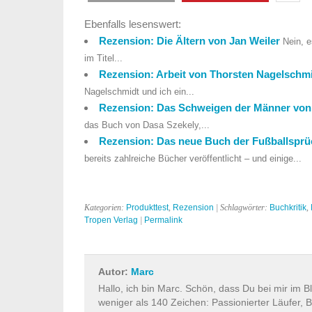
Ebenfalls lesenswert:
Rezension: Die Ältern von Jan Weiler
Nein, e
im Titel...
Rezension: Arbeit von Thorsten Nagelschm
Nagelschmidt und ich ein...
Rezension: Das Schweigen der Männer von
das Buch von Dasa Szekely,...
Rezension: Das neue Buch der Fußballsprü
bereits zahlreiche Bücher veröffentlicht – und einige...
Kategorien:
Produkttest
,
Rezension
| Schlagwörter:
Buchkritik
,
Tropen Verlag
|
Permalink
Autor:
Marc
Hallo, ich bin Marc. Schön, dass Du bei mir im B
weniger als 140 Zeichen: Passionierter Läufer, B