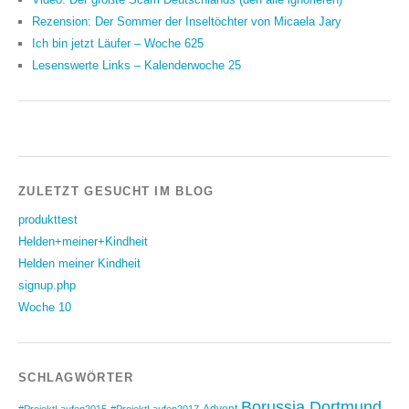
Rezension: Der Sommer der Inseltöchter von Micaela Jary
Ich bin jetzt Läufer – Woche 625
Lesenswerte Links – Kalenderwoche 25
ZULETZT GESUCHT IM BLOG
produkttest
Helden+meiner+Kindheit
Helden meiner Kindheit
signup.php
Woche 10
SCHLAGWÖRTER
Borussia Dortmund