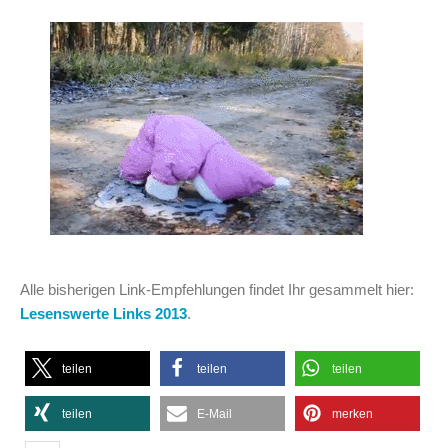
Alle bisherigen Link-Empfehlungen findet Ihr gesammelt hier:
Lesenswerte Links 2013
.
teilen
teilen
teilen
teilen
E-Mail
merken