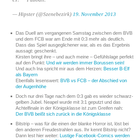
— Hipster (@Szenebezirk)
19. November 2013
Das Duell am vergangenen Samstag zwischen dem BVB
und dem FCB war am Ende mit 0:3 mehr als deutlich.
Dass das Spiel ausgeglichener war, als es das Ergebnis
aussagt: geschenkt.
Kirsten bringt ihre – und auch meine – Gefühlslage perfekt
auf den Punkt:
Und wir werden immer Borussen sein!
Und auch Ina spricht mir aus dem Herzen:
Besser B-Elf
als Bayern
Ebenfalls lesenswert:
BVB vs FCB – der Abschied von
der Augenhöhe
Doch nur drei Tage nach dem 0:3 gab es wieder schwarz-
gelben Jubel. Neapel wurde mit 3:1 geputzt und das
Achtelfinale in der Königsklasse ist zum Greifen nah:
Der BVB beißt sich zurück in die Königsklasse
Bitstrip – was für die einen der blanke Horror ist, löst bei
den anderen Freudestrahlen aus. Ihr kennt Bitstrip nicht?
Dann lest hier weiter:
Lustige Facebook-Comics werden