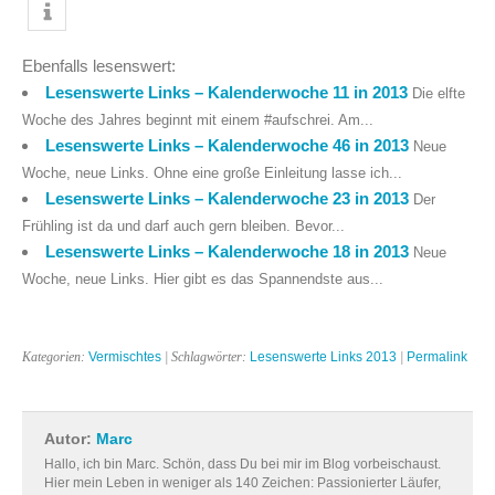
Ebenfalls lesenswert:
Lesenswerte Links – Kalenderwoche 11 in 2013
Die elfte
Woche des Jahres beginnt mit einem #aufschrei. Am...
Lesenswerte Links – Kalenderwoche 46 in 2013
Neue
Woche, neue Links. Ohne eine große Einleitung lasse ich...
Lesenswerte Links – Kalenderwoche 23 in 2013
Der
Frühling ist da und darf auch gern bleiben. Bevor...
Lesenswerte Links – Kalenderwoche 18 in 2013
Neue
Woche, neue Links. Hier gibt es das Spannendste aus...
Kategorien:
Vermischtes
| Schlagwörter:
Lesenswerte Links 2013
|
Permalink
Autor:
Marc
Hallo, ich bin Marc. Schön, dass Du bei mir im Blog vorbeischaust.
Hier mein Leben in weniger als 140 Zeichen: Passionierter Läufer,