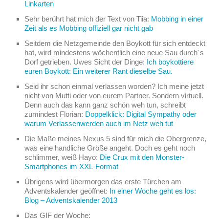
Linkarten
Sehr berührt hat mich der Text von Tiia:
Mobbing in einer
Zeit als es Mobbing offiziell gar nicht gab
Seitdem die Netzgemeinde den Boykott für sich entdeckt
hat, wird mindestens wöchentlich eine neue Sau durch´s
Dorf getrieben. Uwes Sicht der Dinge:
Ich boykottiere
euren Boykott: Ein weiterer Rant dieselbe Sau.
Seid ihr schon einmal verlassen worden? Ich meine jetzt
nicht von Mutti oder von eurem Partner. Sondern virtuell.
Denn auch das kann ganz schön weh tun, schreibt
zumindest Florian:
Doppelklick: Digital Sympathy oder
warum Verlassenwerden auch im Netz weh tut
Die Maße meines Nexus 5 sind für mich die Obergrenze,
was eine handliche Größe angeht. Doch es geht noch
schlimmer, weiß Hayo:
Die Crux mit den Monster-
Smartphones im XXL-Format
Übrigens wird übermorgen das erste Türchen am
Adventskalender geöffnet:
In einer Woche geht es los:
Blog – Adventskalender 2013
Das GIF der Woche: