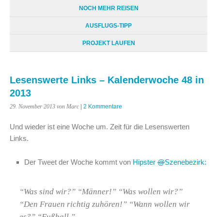
NOCH MEHR REISEN
AUSFLUGS-TIPP
PROJEKT LAUFEN
Lesenswerte Links – Kalenderwoche 48 in
2013
29. November 2013
von Marc
|
2 Kommentare
Und wieder ist eine Woche um. Zeit für die Lesenswerten
Links.
Der Tweet der Woche kommt von
@
Szenebezirk:
“Was sind wir?” “Männer!” “Was wollen wir?”
“Den Frauen richtig zuhören!” “Wann wollen wir
es?” “Fußball.”