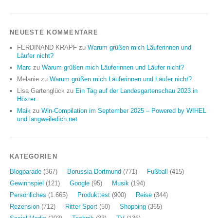
NEUESTE KOMMENTARE
FERDINAND KRAPF
zu
Warum grüßen mich Läuferinnen und
Läufer nicht?
Marc
zu
Warum grüßen mich Läuferinnen und Läufer nicht?
Melanie
zu
Warum grüßen mich Läuferinnen und Läufer nicht?
Lisa Gartenglück
zu
Ein Tag auf der Landesgartenschau 2023 in
Höxter
Maik
zu
Win-Compilation im September 2025 – Powered by WIHEL
und langweiledich.net
KATEGORIEN
Blogparade
(367)
Borussia Dortmund
(771)
Fußball
(415)
Gewinnspiel
(121)
Google
(95)
Musik
(194)
Persönliches
(1.665)
Produkttest
(900)
Reise
(344)
Rezension
(712)
Ritter Sport
(50)
Shopping
(365)