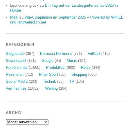
Lisa Gartenglück
zu
Ein Tag auf der Landesgartenschau 2023 in
Höxter
Maik
zu
Win-Compilation im September 2025 – Powered by WIHEL
und langweiledich.net
KATEGORIEN
Blogparade
(367)
Borussia Dortmund
(771)
Fußball
(415)
Gewinnspiel
(121)
Google
(95)
Musik
(194)
Persönliches
(1.665)
Produkttest
(900)
Reise
(344)
Rezension
(712)
Ritter Sport
(50)
Shopping
(365)
Social Media
(203)
Technik
(33)
TV
(136)
Vermischtes
(2.052)
Weblog
(204)
ARCHIV
Archiv