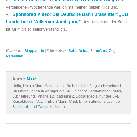
vergangenen Wochenende war ich mit meinen beiden Kids und...
Sponsored Video: Die Deutsche Bahn präsentiert „DB
Länderticket Völkerverständigung“
Das Reisen mit der Bahn
ist für mich so selbstverständlich...
Kategorien:
Blogparade
| Schlagwörter:
Bahn-Setup
,
BahnCard
,
Zug
|
Permalink
Autor:
Marc
Hallo, ich bin Marc. Schön, dass Du bei mir im Blog vorbeischaust.
Hier mein Leben in weniger als 140 Zeichen: Passionierter Läufer,
Bücherfreund, iPhone 12, ipad mini 2, Social Media, nur der BVB,
Reiseblogger, Vater, (Ehe-) Mann, Chef. Ich bin übrigens auch bei
Facebook
, und
Twitter
zu finden.