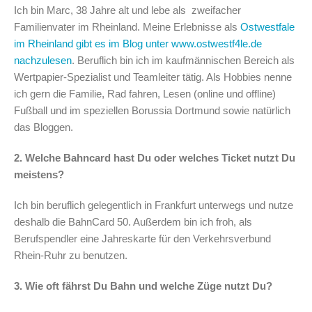
Ich bin Marc, 38 Jahre alt und lebe als zweifacher
Familienvater im Rheinland. Meine Erlebnisse als
Ostwestfale
im Rheinland gibt es im Blog unter www.ostwestf4le.de
nachzulesen
. Beruflich bin ich im kaufmännischen Bereich als
Wertpapier-Spezialist und Teamleiter tätig. Als Hobbies nenne
ich gern die Familie, Rad fahren, Lesen (online und offline)
Fußball und im speziellen Borussia Dortmund sowie natürlich
das Bloggen.
2. Welche Bahncard hast Du oder welches Ticket nutzt Du
meistens?
Ich bin beruflich gelegentlich in Frankfurt unterwegs und nutze
deshalb die BahnCard 50. Außerdem bin ich froh, als
Berufspendler eine Jahreskarte für den Verkehrsverbund
Rhein-Ruhr zu benutzen.
3. Wie oft fährst Du Bahn und welche Züge nutzt Du?