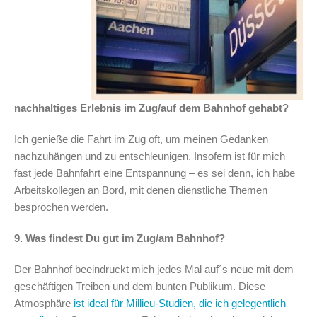
nachhaltiges Erlebnis im Zug/auf dem Bahnhof gehabt?
Ich genieße die Fahrt im Zug oft, um meinen Gedanken
nachzuhängen und zu entschleunigen. Insofern ist für mich
fast jede Bahnfahrt eine Entspannung – es sei denn, ich habe
Arbeitskollegen an Bord, mit denen dienstliche Themen
besprochen werden.
9. Was findest Du gut im Zug/am Bahnhof?
Der Bahnhof beeindruckt mich jedes Mal auf´s neue mit dem
geschäftigen Treiben und dem bunten Publikum. Diese
Atmosphäre
ist ideal für Millieu-Studien, die ich gelegentlich