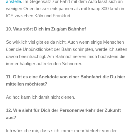
anstelle
. Im Gegensatz zur Fahrt mit dem Auto lässt sich an
wenigen Orten besser entspannen als mit knapp 300 km/h im
ICE zwischen Köln und Frankfurt.
10. Was stört Dich im Zug/am Bahnhof
So wirklich viel gibt es da nicht. Auch wenn einige Menschen
über die Unpünktlichkeit der Bahn schimpfen, werde ich selten
davon beeinträchtigt. Am Bahnhof nerven mich höchstens die
immer häufiger auftretenden Schnorrer.
11. Gibt es eine Anekdote von einer Bahnfahrt die Du hier
mitteilen möchtest?
Ad hoc kann ich damit nicht dienen.
12. Wie sieht für Dich der Personenverkehr der Zukunft
aus?
Ich wünsche mir, dass sich immer mehr Verkehr von der