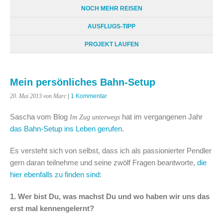
NOCH MEHR REISEN
AUSFLUGS-TIPP
PROJEKT LAUFEN
Mein persönliches Bahn-Setup
20. Mai 2013
von Marc
|
1 Kommentar
Sascha vom Blog
hat im vergangenen Jahr
Im Zug unterwegs
das Bahn-Setup ins Leben gerufen
.
Es versteht sich von selbst, dass ich als passionierter Pendler
gern daran teilnehme und seine zwölf Fragen beantworte,
die
hier ebenfalls zu finden sind
:
1. Wer bist Du, was machst Du und wo haben wir uns das
erst mal kennengelernt?