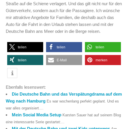
Straße auf die Schiene verlagert. Und das gilt nicht nur für den
Güterverkehr, sondern auch für die Passagiere. Ich wünsche
mir attraktive Angebote für Familien, die deshalb auch das
Auto für die Fahrt in den Urlaub stehen lassen und mit der
Deutsche Bahn ans Meer oder in die Berge reisen.
teilen
teilen
teilen
teilen
E-Mail
merken
Ebenfalls lesenswert:
Die Deutsche Bahn und das Verspätungdrama auf dem
Weg nach Hamburg
Es war wochenlang perfekt geplant. Und es
war alles organisiert....
Mein Social Media Setup
Karsten Sauer hat auf seinem Blog
eine interessante Serie gestartet:...
Mit der Deutsche Bahn und zwei Kids unterwegs
Am