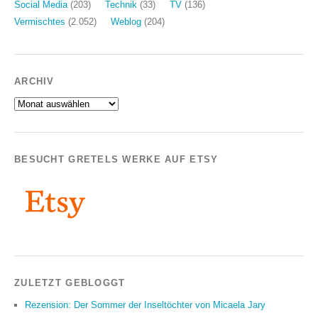
Social Media
(203)
Technik
(33)
TV
(136)
Vermischtes
(2.052)
Weblog
(204)
ARCHIV
Archiv
BESUCHT GRETELS WERKE AUF ETSY
ZULETZT GEBLOGGT
Rezension: Der Sommer der Inseltöchter von Micaela Jary