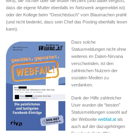
wird), die Tochter über die Mutter herzieht (und dabei vergisst,
dass die eigene Mutter ebenfalls im Netzwerk angemeldet ist)
oder der Kollege beim “Gesichtsbuch” vom Blaumachen prahlt
(und nicht bedenkt, dass sein Chef das Posting ebenfalls lesen
kann).
Dass solche
Statusmeldungen nicht ohne
weiteres im Daten-Nirvana
verschwinden, ist den
zahlreichen Nutzern der
sozialen Medien zu
verdanken.
Dank der Hilfe zahlreicher
User wurden die “besten”
Statusmeldungen sowohl auf
der Webseite
webfail.at
als
auch auf der dazugehörigen