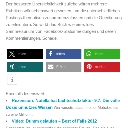
Der besseren Übersichtlichkeit zuliebe wären mehrere
Rubriken wünschenswert gewesen, um die unterschiedlichen
Postings thematisch zusammenzufassen und die Orientierung
zu erleichtern. So wirkt das Buch wie ein wildes
Sammelsurium von Facebook-Statusmeldungen und deren
Kommentierungen. Schade.
teilen
teilen
teilen
teilen
E-Mail
merken
Ebenfalls lesenswert:
Rezension: Nutella hat Lichtschutzfaktor 9,7: Die volle
Dosis unnützes Wissen
Wer wusste, dass in einer Matratze bis
zu eine Million...
Video: Dumm gelaufen – Best of Fails 2012