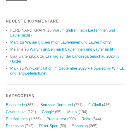
NEUESTE KOMMENTARE
FERDINAND KRAPF
zu
Warum grüßen mich Läuferinnen und
Läufer nicht?
Marc
zu
Warum grüßen mich Läuferinnen und Läufer nicht?
Melanie
zu
Warum grüßen mich Läuferinnen und Läufer nicht?
Lisa Gartenglück
zu
Ein Tag auf der Landesgartenschau 2023 in
Höxter
Maik
zu
Win-Compilation im September 2025 – Powered by WIHEL
und langweiledich.net
KATEGORIEN
Blogparade
(367)
Borussia Dortmund
(771)
Fußball
(415)
Gewinnspiel
(121)
Google
(95)
Musik
(194)
Persönliches
(1.665)
Produkttest
(900)
Reise
(344)
Rezension
(712)
Ritter Sport
(50)
Shopping
(365)