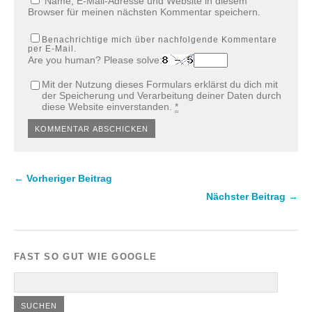
Name, E-Mail-Adresse und Website in diesem
Browser für meinen nächsten Kommentar speichern.
Benachrichtige mich über nachfolgende Kommentare
per E-Mail.
Are you human? Please solve:
Mit der Nutzung dieses Formulars erklärst du dich mit
der Speicherung und Verarbeitung deiner Daten durch
diese Website einverstanden.
*
← Vorheriger Beitrag
Nächster Beitrag →
FAST SO GUT WIE GOOGLE