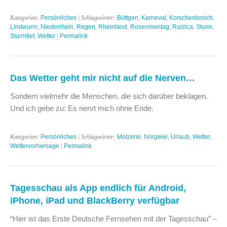
Kategorien:
Persönliches
| Schlagwörter:
Büttgen
,
Karneval
,
Korschenbroich
,
Lindwurm
,
Niederrhein
,
Regen
,
Rheinland
,
Rosenmontag
,
Ruizica
,
Sturm
,
Sturmtief
,
Wetter
|
Permalink
Das Wetter geht mir nicht auf die Nerven…
Sondern vielmehr die Menschen, die sich darüber beklagen.
Und ich gebe zu: Es nervt mich ohne Ende.
Kategorien:
Persönliches
| Schlagwörter:
Motzerei
,
Nörgelei
,
Urlaub
,
Wetter
,
Wettervorhersage
|
Permalink
Tagesschau als App endlich für Android,
iPhone, iPad und BlackBerry verfügbar
“Hier ist das Erste Deutsche Fernsehen mit der Tagesschau” –