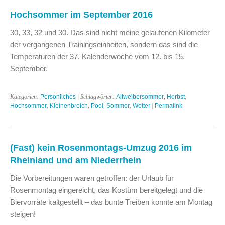
Hochsommer im September 2016
30, 33, 32 und 30. Das sind nicht meine gelaufenen Kilometer
der vergangenen Trainingseinheiten, sondern das sind die
Temperaturen der 37. Kalenderwoche vom 12. bis 15.
September.
Kategorien:
Persönliches
| Schlagwörter:
Altweibersommer
,
Herbst
,
Hochsommer
,
Kleinenbroich
,
Pool
,
Sommer
,
Wetter
|
Permalink
(Fast) kein Rosenmontags-Umzug 2016 im
Rheinland und am Niederrhein
Die Vorbereitungen waren getroffen: der Urlaub für
Rosenmontag eingereicht, das Kostüm bereitgelegt und die
Biervorräte kaltgestellt – das bunte Treiben konnte am Montag
steigen!