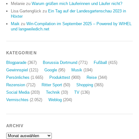
Melanie
zu
Warum grüßen mich Läuferinnen und Läufer nicht?
Lisa Gartenglück
zu
Ein Tag auf der Landesgartenschau 2023 in
Höxter
Maik
zu
Win-Compilation im September 2025 – Powered by WIHEL
und langweiledich.net
KATEGORIEN
Blogparade
(367)
Borussia Dortmund
(771)
Fußball
(415)
Gewinnspiel
(121)
Google
(95)
Musik
(194)
Persönliches
(1.665)
Produkttest
(900)
Reise
(344)
Rezension
(712)
Ritter Sport
(50)
Shopping
(365)
Social Media
(203)
Technik
(33)
TV
(136)
Vermischtes
(2.052)
Weblog
(204)
ARCHIV
Archiv