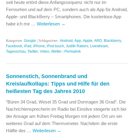
seit heute ertönt diese Anfangssequenz nicht nur im
Fernsehen und auf dem PC, sondern auch als App für Android,
Apple- und BlackBerry – Smartphones. Die kostenlose App
habe ich mir …
Weiterlesen
→
Kategorien:
Google
| Schlagwörter:
Android
,
App
,
Apple
,
ARD
,
Blackberry
,
Facebook
,
iPad
,
iPhone
,
iPod touch
,
Judith Rakers
,
Livestream
,
Tagesschau
,
Twitter
,
Video
,
Wetter
|
Permalink
Sonnenstich, Sonnenbrand und
Kreislaufkollaps: Tipps und Hilfe für den
heißesten Tag des Jahres 2010
“Büren 34 Grad, Wesel 35 Grad und Dormagen 36 Grad“. Die
Nachrichtensprecherin im Radio bei Einslive steigerte sich bei
der Ansage am frühen Freitag Morgen mit jedem Ort um ein
weiteres Grad auf dem Thermometer. Nachdem die erste
Hälfte des …
Weiterlesen
→