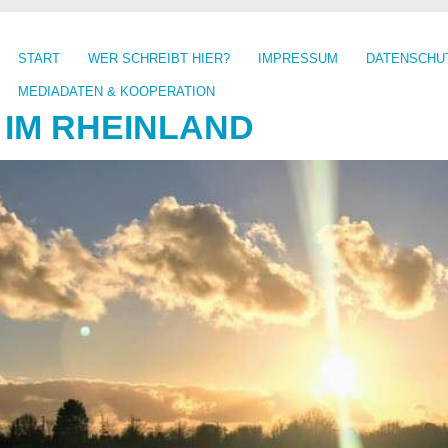
START
WER SCHREIBT HIER?
IMPRESSUM
DATENSCHU
MEDIADATEN & KOOPERATION
 IM RHEINLAND