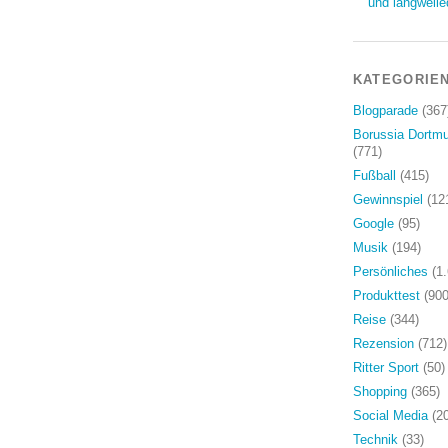
und langweile
KATEGORIE
Blogparade
(367
Borussia Dortm
(771)
Fußball
(415)
Gewinnspiel
(12
Google
(95)
Musik
(194)
Persönliches
(1.
Produkttest
(900
Reise
(344)
Rezension
(712)
Ritter Sport
(50)
Shopping
(365)
Social Media
(20
Technik
(33)