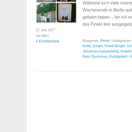
Während sich viele meine
Wochenende in Berlin au
gefeiert haben -, bin ich e
das Finale leer ausgegan
12. Juni 2017
von Marc
Kategorien:
Reise
| Schlagwörter
4 Kommentare
Hotel
,
Essen
,
Frank Bürgin
,
Gr
Johannes Kassenberg
,
Katali
Ruhr.Tourismus
,
Ruhrgebiet
,
U