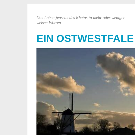
Das Leben jenseits des Rheins in mehr oder weniger
weisen Worten.
EIN OSTWESTFALE