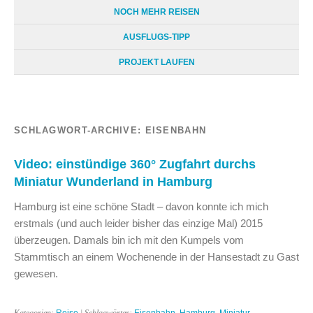
NOCH MEHR REISEN
AUSFLUGS-TIPP
PROJEKT LAUFEN
SCHLAGWORT-ARCHIVE:
EISENBAHN
Video: einstündige 360° Zugfahrt durchs
Miniatur Wunderland in Hamburg
Hamburg ist eine schöne Stadt – davon konnte ich mich
erstmals (und auch leider bisher das einzige Mal) 2015
überzeugen. Damals bin ich mit den Kumpels vom
Stammtisch an einem Wochenende in der Hansestadt zu Gast
gewesen.
Kategorien:
Reise
| Schlagwörter:
Eisenbahn
,
Hamburg
,
Miniatur