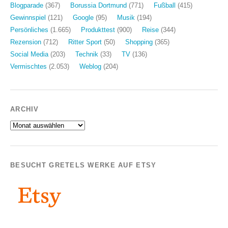
Blogparade
(367)
Borussia Dortmund
(771)
Fußball
(415)
Gewinnspiel
(121)
Google
(95)
Musik
(194)
Persönliches
(1.665)
Produkttest
(900)
Reise
(344)
Rezension
(712)
Ritter Sport
(50)
Shopping
(365)
Social Media
(203)
Technik
(33)
TV
(136)
Vermischtes
(2.053)
Weblog
(204)
ARCHIV
Archiv
BESUCHT GRETELS WERKE AUF ETSY