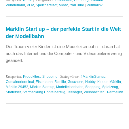
Wunderland
,
POV
,
Speicherstadt
,
Video
,
YouTube
|
Permalink
Märklin Start up – der perfekte Start in die Welt
der Modellbahn
Der Traum vieler Kinder ist eine Modelleisenbahn – daran hat
auch das Internet und die Computer- und Videospielerei wenig
geändert.
Kategorien:
Produkttest
,
Shopping
| Schlagwörter:
#MärklinStartup
,
Containerterminal
,
Eisenbahn
,
Familie
,
Geschenk
,
Hobby
,
Kinder
,
Märklin
,
Märklin 29452
,
Märklin Start up
,
Modelleisenbahn
,
Shopping
,
Spielzeug
,
Starterset
,
Startpackung Containerzug
,
Teenager
,
Weihnachten
|
Permalink