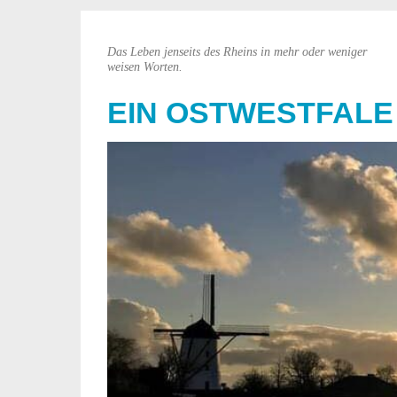
Das Leben jenseits des Rheins in mehr oder weniger
weisen Worten.
EIN OSTWESTFALE