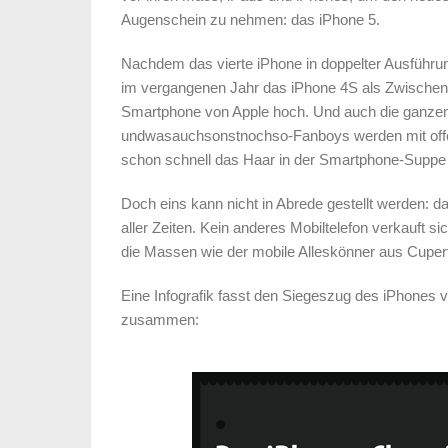
Augenschein zu nehmen: das iPhone 5.
Nachdem das vierte iPhone in doppelter Ausführu
im vergangenen Jahr das iPhone 4S als Zwischensc
Smartphone von Apple hoch. Und auch die ganzen
undwasauchsonstnochso-Fanboys werden mit offe
schon schnell das Haar in der Smartphone-Suppe 
Doch eins kann nicht in Abrede gestellt werden: d
aller Zeiten. Kein anderes Mobiltelefon verkauft si
die Massen wie der mobile Alleskönner aus Cupert
Eine Infografik fasst den Siegeszug des iPhones 
zusammen: