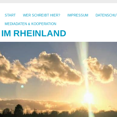
START
WER SCHREIBT HIER?
IMPRESSUM
DATENSCHU
MEDIADATEN & KOOPERATION
 IM RHEINLAND