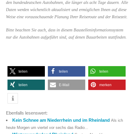
den bundesdeutschen Autobahnen, die länger als acht Tage dauern. Alle
Daten werden wöchentlich aktualisiert und ermöglichen Ihnen auf diese
Weise eine vorausschauende Planung Ihrer Reiseroute und der Reisezeit.
Bitte beachten Sie auch, dass in diesem Baustelleninformationssystem
nur die Autobahnen aufgeführt sind, auf denen Bauarbeiten stattfinden.
teilen
teilen
teilen
teilen
E-Mail
merken
Ebenfalls lesenswert:
Kein Schnee am Niederrhein und im Rheinland
Als ich
heute Morgen um viertel vor sechs das Radio...