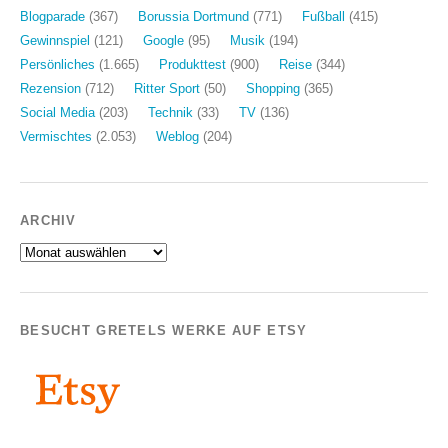
Blogparade
(367)
Borussia Dortmund
(771)
Fußball
(415)
Gewinnspiel
(121)
Google
(95)
Musik
(194)
Persönliches
(1.665)
Produkttest
(900)
Reise
(344)
Rezension
(712)
Ritter Sport
(50)
Shopping
(365)
Social Media
(203)
Technik
(33)
TV
(136)
Vermischtes
(2.053)
Weblog
(204)
ARCHIV
Archiv
BESUCHT GRETELS WERKE AUF ETSY