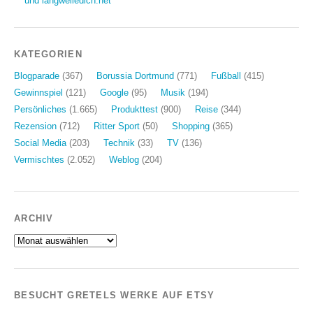
und langweiledich.net
KATEGORIEN
Blogparade
(367)
Borussia Dortmund
(771)
Fußball
(415)
Gewinnspiel
(121)
Google
(95)
Musik
(194)
Persönliches
(1.665)
Produkttest
(900)
Reise
(344)
Rezension
(712)
Ritter Sport
(50)
Shopping
(365)
Social Media
(203)
Technik
(33)
TV
(136)
Vermischtes
(2.052)
Weblog
(204)
ARCHIV
Archiv
BESUCHT GRETELS WERKE AUF ETSY