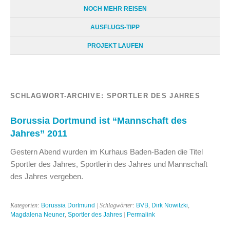
NOCH MEHR REISEN
AUSFLUGS-TIPP
PROJEKT LAUFEN
SCHLAGWORT-ARCHIVE:
SPORTLER DES JAHRES
Borussia Dortmund ist “Mannschaft des
Jahres” 2011
Gestern Abend wurden im Kurhaus Baden-Baden die Titel
Sportler des Jahres, Sportlerin des Jahres und Mannschaft
des Jahres vergeben.
Kategorien:
Borussia Dortmund
| Schlagwörter:
BVB
,
Dirk Nowitzki
,
Magdalena Neuner
,
Sportler des Jahres
|
Permalink