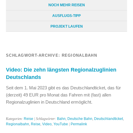
NOCH MEHR REISEN
AUSFLUGS-TIPP
PROJEKT LAUFEN
SCHLAGWORT-ARCHIVE:
REGIONALBAHN
Video: Die zehn längsten Regionalzuglinien
Deutschlands
Seit dem 1. Mai 2023 gibt es das Deutschlandticket, das für
(derzeit) 49 EUR pro Monat das Fahren mit (fast) allen
Regionalzuglinien in Deutschland ermöglicht.
Kategorien:
Reise
| Schlagwörter:
Bahn
,
Deutsche Bahn
,
Deutschlandticket
,
Regionalbahn
,
Reise
,
Video
,
YouTube
|
Permalink