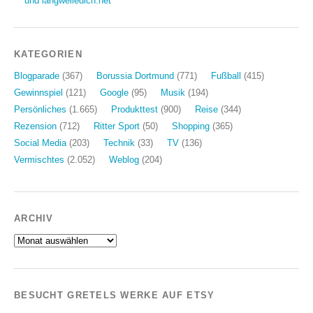
und langweiledich.net
KATEGORIEN
Blogparade
(367)
Borussia Dortmund
(771)
Fußball
(415)
Gewinnspiel
(121)
Google
(95)
Musik
(194)
Persönliches
(1.665)
Produkttest
(900)
Reise
(344)
Rezension
(712)
Ritter Sport
(50)
Shopping
(365)
Social Media
(203)
Technik
(33)
TV
(136)
Vermischtes
(2.052)
Weblog
(204)
ARCHIV
Archiv
BESUCHT GRETELS WERKE AUF ETSY