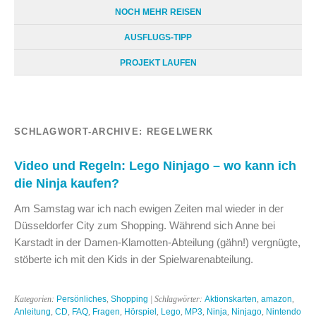
NOCH MEHR REISEN
AUSFLUGS-TIPP
PROJEKT LAUFEN
SCHLAGWORT-ARCHIVE:
REGELWERK
Video und Regeln: Lego Ninjago – wo kann ich
die Ninja kaufen?
Am Samstag war ich nach ewigen Zeiten mal wieder in der
Düsseldorfer City zum Shopping. Während sich Anne bei
Karstadt in der Damen-Klamotten-Abteilung (gähn!) vergnügte,
stöberte ich mit den Kids in der Spielwarenabteilung.
Kategorien:
Persönliches
,
Shopping
| Schlagwörter:
Aktionskarten
,
amazon
,
Anleitung
,
CD
,
FAQ
,
Fragen
,
Hörspiel
,
Lego
,
MP3
,
Ninja
,
Ninjago
,
Nintendo