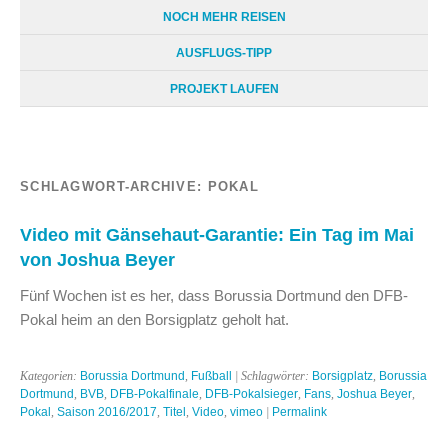
NOCH MEHR REISEN
AUSFLUGS-TIPP
PROJEKT LAUFEN
SCHLAGWORT-ARCHIVE:
POKAL
Video mit Gänsehaut-Garantie: Ein Tag im Mai
von Joshua Beyer
Fünf Wochen ist es her, dass Borussia Dortmund den DFB-
Pokal heim an den Borsigplatz geholt hat.
Kategorien:
Borussia Dortmund
,
Fußball
| Schlagwörter:
Borsigplatz
,
Borussia
Dortmund
,
BVB
,
DFB-Pokalfinale
,
DFB-Pokalsieger
,
Fans
,
Joshua Beyer
,
Pokal
,
Saison 2016/2017
,
Titel
,
Video
,
vimeo
|
Permalink