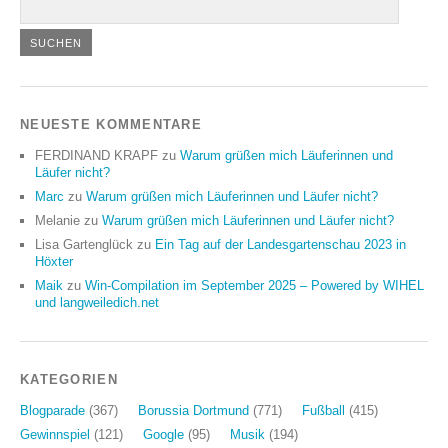
NEUESTE KOMMENTARE
FERDINAND KRAPF
zu
Warum grüßen mich Läuferinnen und
Läufer nicht?
Marc
zu
Warum grüßen mich Läuferinnen und Läufer nicht?
Melanie
zu
Warum grüßen mich Läuferinnen und Läufer nicht?
Lisa Gartenglück
zu
Ein Tag auf der Landesgartenschau 2023 in
Höxter
Maik
zu
Win-Compilation im September 2025 – Powered by WIHEL
und langweiledich.net
KATEGORIEN
Blogparade
(367)
Borussia Dortmund
(771)
Fußball
(415)
Gewinnspiel
(121)
Google
(95)
Musik
(194)