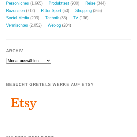
Persönliches
(1.665)
Produkttest
(900)
Reise
(344)
Rezension
(712)
Ritter Sport
(50)
Shopping
(365)
Social Media
(203)
Technik
(33)
TV
(136)
Vermischtes
(2.052)
Weblog
(204)
ARCHIV
Archiv
BESUCHT GRETELS WERKE AUF ETSY