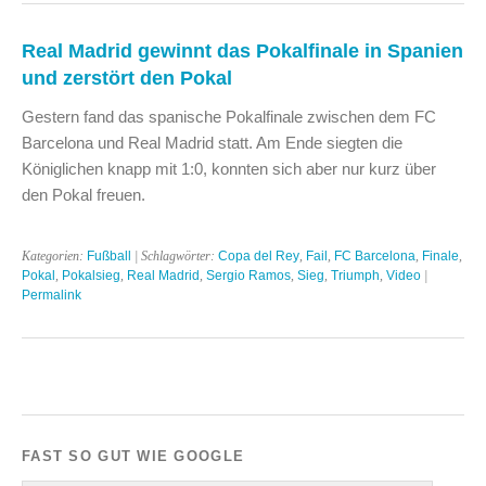
Real Madrid gewinnt das Pokalfinale in Spanien
und zerstört den Pokal
Gestern fand das spanische Pokalfinale zwischen dem FC
Barcelona und Real Madrid statt. Am Ende siegten die
Königlichen knapp mit 1:0, konnten sich aber nur kurz über
den Pokal freuen.
Kategorien:
Fußball
| Schlagwörter:
Copa del Rey
,
Fail
,
FC Barcelona
,
Finale
,
Pokal
,
Pokalsieg
,
Real Madrid
,
Sergio Ramos
,
Sieg
,
Triumph
,
Video
|
Permalink
FAST SO GUT WIE GOOGLE