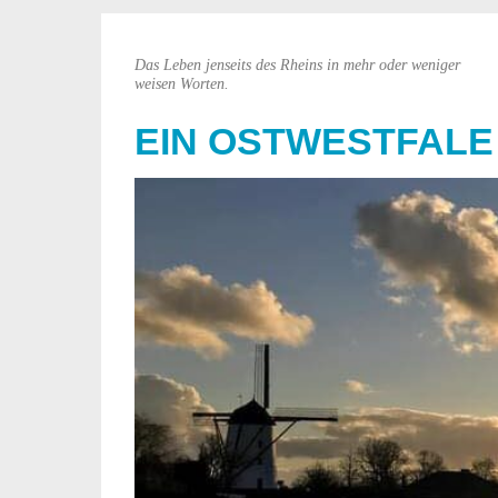
Das Leben jenseits des Rheins in mehr oder weniger
weisen Worten.
EIN OSTWESTFALE