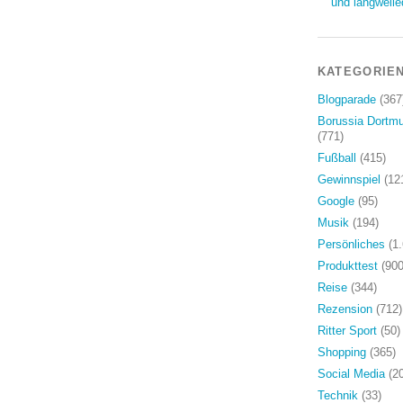
und langweile
KATEGORIE
Blogparade
(367
Borussia Dortm
(771)
Fußball
(415)
Gewinnspiel
(12
Google
(95)
Musik
(194)
Persönliches
(1.
Produkttest
(900
Reise
(344)
Rezension
(712)
Ritter Sport
(50)
Shopping
(365)
Social Media
(20
Technik
(33)