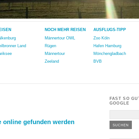
EISEN
NOCH MEHR REISEN
AUSFLUGS-TIPP
lkenburg
Männertour OWL
Zoo Köln
ilbronner Land
Rügen
Hafen Hamburg
riksee
Männertour
Mönchengladbach
Zeeland
BVB
FAST SO GU
GOOGLE
ie online gefunden werden