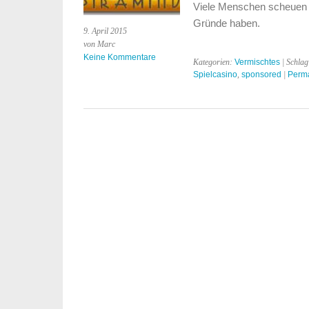
Viele Menschen scheuen d
Gründe haben.
9. April 2015
von Marc
Keine Kommentare
Kategorien:
Vermischtes
| Schla
Spielcasino
,
sponsored
|
Perma