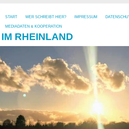
START
WER SCHREIBT HIER?
IMPRESSUM
DATENSCHU
MEDIADATEN & KOOPERATION
 IM RHEINLAND