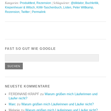
Kategorien:
Produkttest
,
Rezension
| Schlagwörter:
@diktator
,
Buchkritik
,
Kiepenheuer & Witsch
,
KiWi-Taschenbuch
,
Listen
,
Peter Wittkamp
,
Rezension
,
Twitter
|
Permalink
FAST SO GUT WIE GOOGLE
NEUESTE KOMMENTARE
FERDINAND KRAPF
zu
Warum grüßen mich Läuferinnen und
Läufer nicht?
Marc
zu
Warum grüßen mich Läuferinnen und Läufer nicht?
Melanie
zu
Warum grüßen mich Läuferinnen und Läufer nicht?