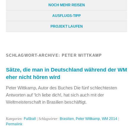
NOCH MEHR REISEN
AUSFLUGS-TIPP
PROJEKT LAUFEN
SCHLAGWORT-ARCHIVE:
PETER WITTKAMP
Sätze, die man in Deutschland während der WM
eher nicht hören wird
Peter Wittkamp, Autor des Buches Die fünf schlechtesten
Antworten auf ‘Ich liebe dich!, hat sich auch mit der
Weltmeisterschaft in Brasilien beschäftigt.
Kategorien:
Fußball
| Schlagwörter:
Brasilien
,
Peter Wittkamp
,
WM 2014
|
Permalink