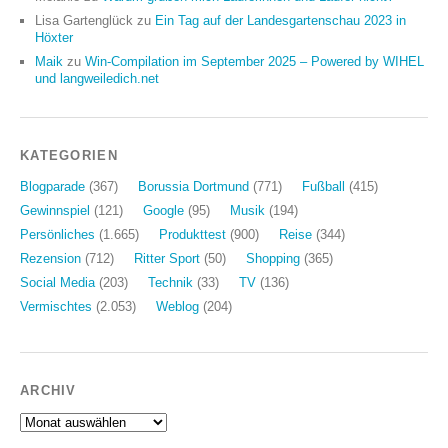
Lisa Gartenglück
zu
Ein Tag auf der Landesgartenschau 2023 in
Höxter
Maik
zu
Win-Compilation im September 2025 – Powered by WIHEL
und langweiledich.net
KATEGORIEN
Blogparade
(367)
Borussia Dortmund
(771)
Fußball
(415)
Gewinnspiel
(121)
Google
(95)
Musik
(194)
Persönliches
(1.665)
Produkttest
(900)
Reise
(344)
Rezension
(712)
Ritter Sport
(50)
Shopping
(365)
Social Media
(203)
Technik
(33)
TV
(136)
Vermischtes
(2.053)
Weblog
(204)
ARCHIV
Archiv