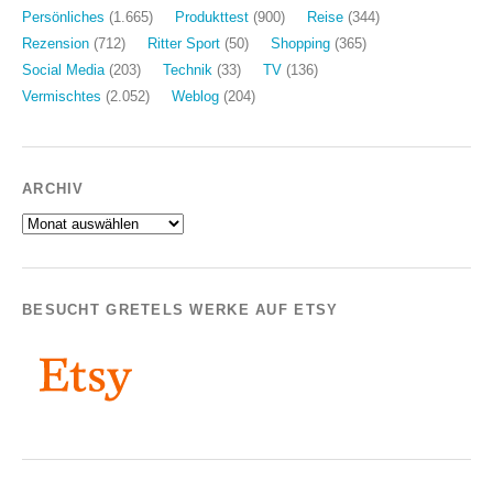
Persönliches
(1.665)
Produkttest
(900)
Reise
(344)
Rezension
(712)
Ritter Sport
(50)
Shopping
(365)
Social Media
(203)
Technik
(33)
TV
(136)
Vermischtes
(2.052)
Weblog
(204)
ARCHIV
Archiv
BESUCHT GRETELS WERKE AUF ETSY