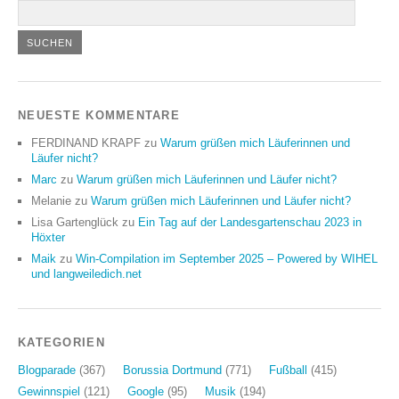
NEUESTE KOMMENTARE
FERDINAND KRAPF
zu
Warum grüßen mich Läuferinnen und
Läufer nicht?
Marc
zu
Warum grüßen mich Läuferinnen und Läufer nicht?
Melanie
zu
Warum grüßen mich Läuferinnen und Läufer nicht?
Lisa Gartenglück
zu
Ein Tag auf der Landesgartenschau 2023 in
Höxter
Maik
zu
Win-Compilation im September 2025 – Powered by WIHEL
und langweiledich.net
KATEGORIEN
Blogparade
(367)
Borussia Dortmund
(771)
Fußball
(415)
Gewinnspiel
(121)
Google
(95)
Musik
(194)