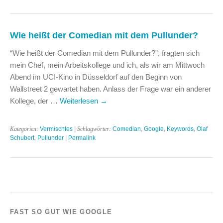
Wie heißt der Comedian mit dem Pullunder?
“Wie heißt der Comedian mit dem Pullunder?”, fragten sich
mein Chef, mein Arbeitskollege und ich, als wir am Mittwoch
Abend im UCI-Kino in Düsseldorf auf den Beginn von
Wallstreet 2 gewartet haben. Anlass der Frage war ein anderer
Kollege, der …
Weiterlesen
→
Kategorien:
Vermischtes
| Schlagwörter:
Comedian
,
Google
,
Keywords
,
Olaf
Schubert
,
Pullunder
|
Permalink
FAST SO GUT WIE GOOGLE