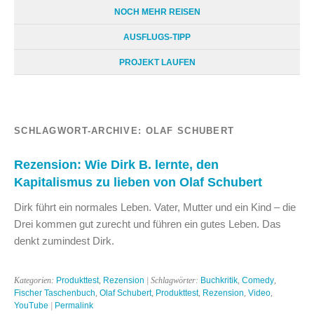
NOCH MEHR REISEN
AUSFLUGS-TIPP
PROJEKT LAUFEN
SCHLAGWORT-ARCHIVE:
OLAF SCHUBERT
Rezension: Wie Dirk B. lernte, den
Kapitalismus zu lieben von Olaf Schubert
Dirk führt ein normales Leben. Vater, Mutter und ein Kind – die
Drei kommen gut zurecht und führen ein gutes Leben. Das
denkt zumindest Dirk.
Kategorien:
Produkttest
,
Rezension
| Schlagwörter:
Buchkritik
,
Comedy
,
Fischer Taschenbuch
,
Olaf Schubert
,
Produkttest
,
Rezension
,
Video
,
YouTube
|
Permalink