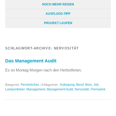
NOCH MEHR REISEN
AUSFLUGS-TIPP
PROJEKT LAUFEN
SCHLAGWORT-ARCHIVE:
NERVOSITÄT
Das Management Audit
Es ist Montag Morgen nach den Herbstferien.
Kategorien:
Persönliches
| Schlagwörter:
Aufregung
,
Beruf
,
Büro
,
Job
,
Lampenfieber
,
Management
,
Management Audit
,
Nervosität
|
Permalink