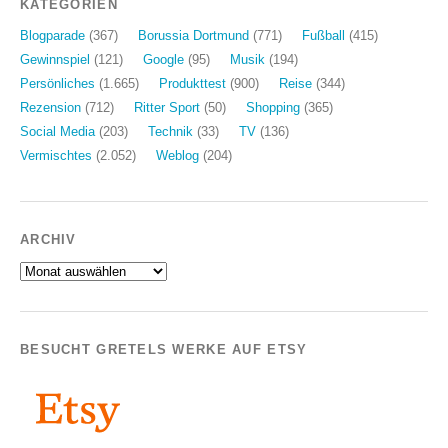
KATEGORIEN
Blogparade
(367)
Borussia Dortmund
(771)
Fußball
(415)
Gewinnspiel
(121)
Google
(95)
Musik
(194)
Persönliches
(1.665)
Produkttest
(900)
Reise
(344)
Rezension
(712)
Ritter Sport
(50)
Shopping
(365)
Social Media
(203)
Technik
(33)
TV
(136)
Vermischtes
(2.052)
Weblog
(204)
ARCHIV
Archiv
BESUCHT GRETELS WERKE AUF ETSY