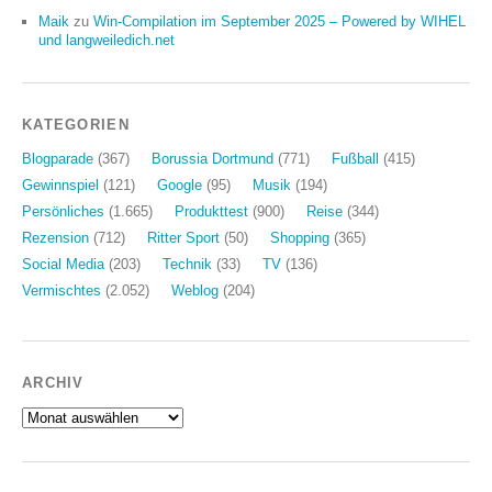
Maik
zu
Win-Compilation im September 2025 – Powered by WIHEL
und langweiledich.net
KATEGORIEN
Blogparade
(367)
Borussia Dortmund
(771)
Fußball
(415)
Gewinnspiel
(121)
Google
(95)
Musik
(194)
Persönliches
(1.665)
Produkttest
(900)
Reise
(344)
Rezension
(712)
Ritter Sport
(50)
Shopping
(365)
Social Media
(203)
Technik
(33)
TV
(136)
Vermischtes
(2.052)
Weblog
(204)
ARCHIV
Archiv