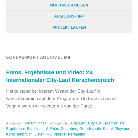
NOCH MEHR REISEN
AUSFLUGS-TIPP
PROJEKT LAUFEN
SCHLAGWORT-ARCHIVE:
M8
Fotos, Ergebnisse und Video: 23.
Internationaler City-Lauf Korschenbroich
Heute stand bei bestem Wetter der City-Lauf in
Korschenbroich auf dem Programm. Und wie schon im
Vorjahr waren wir wieder mit von der Partie.
Kategorien:
Persönliches
| Schlagwörter:
City-Lauf
,
Citylauf
,
Ergebnisliste
,
Ergebnisse
,
Familienlauf
,
Fotos
,
Gutenberg Grundschule
,
Kodak Playsport
,
Korschenbroich
,
Listen
,
M8
,
Videos
|
Permalink