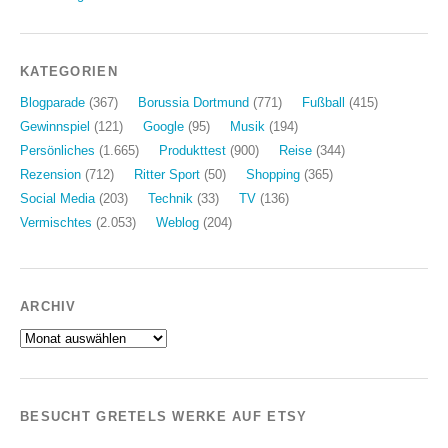
KATEGORIEN
Blogparade
(367)
Borussia Dortmund
(771)
Fußball
(415)
Gewinnspiel
(121)
Google
(95)
Musik
(194)
Persönliches
(1.665)
Produkttest
(900)
Reise
(344)
Rezension
(712)
Ritter Sport
(50)
Shopping
(365)
Social Media
(203)
Technik
(33)
TV
(136)
Vermischtes
(2.053)
Weblog
(204)
ARCHIV
Archiv
BESUCHT GRETELS WERKE AUF ETSY