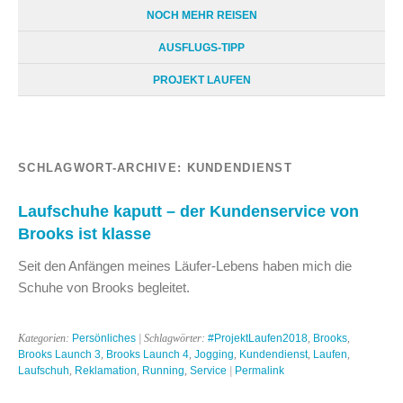
NOCH MEHR REISEN
AUSFLUGS-TIPP
PROJEKT LAUFEN
SCHLAGWORT-ARCHIVE:
KUNDENDIENST
Laufschuhe kaputt – der Kundenservice von
Brooks ist klasse
Seit den Anfängen meines Läufer-Lebens haben mich die
Schuhe von Brooks begleitet.
Kategorien:
Persönliches
| Schlagwörter:
#ProjektLaufen2018
,
Brooks
,
Brooks Launch 3
,
Brooks Launch 4
,
Jogging
,
Kundendienst
,
Laufen
,
Laufschuh
,
Reklamation
,
Running
,
Service
|
Permalink