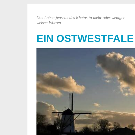
Das Leben jenseits des Rheins in mehr oder weniger
weisen Worten.
EIN OSTWESTFALE