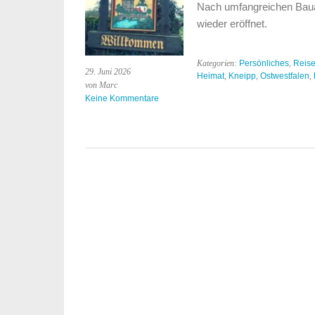
Nach umfangreichen Bauar
wieder eröffnet.
Kategorien:
Persönliches
,
Reis
29. Juni 2026
Heimat
,
Kneipp
,
Ostwestfalen
,
von Marc
Keine Kommentare