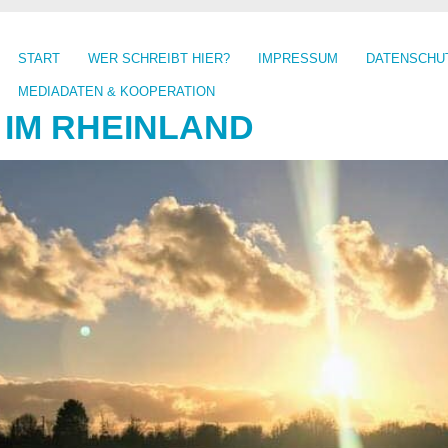
START
WER SCHREIBT HIER?
IMPRESSUM
DATENSCHU
MEDIADATEN & KOOPERATION
 IM RHEINLAND